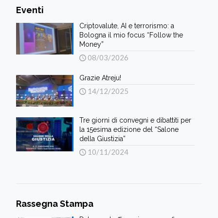
Eventi
Criptovalute, AI e terrorismo: a
Bologna il mio focus “Follow the
Money”
08/03/2026
Grazie Atreju!
14/12/2025
Tre giorni di convegni e dibattiti per
la 15esima edizione del “Salone
della Giustizia”
10/11/2024
Rassegna Stampa