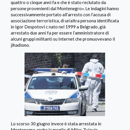
quattro o cinque anni fa e che è stato reclutato da
persone provenienti dal Montenegro».
Le indagini hanno
successivamnente portato all’arresto con l’accusa di
associazione terroristica, di un’altra persona identificata
in Igor Despotovi
c
nato nel 1999 a Belgrado, già
arrestato due anni fa per essere l’amministratore di
alcuni gruppi militanti su Internet che promuovevano il
jihadismo.
Lo scorso 30 giugno invece è stata arrestata in
Montenegro anche la moglie di Milos Zujovic