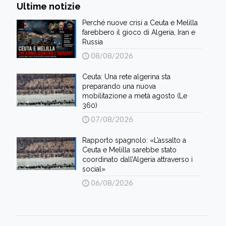
Ultime notizie
Perché nuove crisi a Ceuta e Melilla
farebbero il gioco di Algeria, Iran e
Russia
08/08/2026
Ceuta: Una rete algerina sta
preparando una nuova
mobilitazione a metà agosto (Le
360)
07/08/2026
Rapporto spagnolo: «L’assalto a
Ceuta e Melilla sarebbe stato
coordinato dall’Algeria attraverso i
social»
06/08/2026