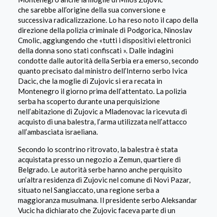
che
sarebbe all’origine della sua conversione e
successiva radicalizzazione. Lo ha reso noto il capo della
direzione della polizia criminale di Podgorica, Ninoslav
Cmolic, aggiungendo che
«tutti i dispositivi elettronici
della donna sono stati confiscati ».
Dalle indagini
condotte dalle autorità della Serbia era emerso, secondo
quanto precisato dal ministro dell’Interno serbo Ivica
Dacic, che la moglie di Zujovic si era recata in
Montenegro il giorno prima dell’attentato. La polizia
serba ha scoperto durante una perquisizione
nell’abitazione di Zujovic a Mladenovac la ricevuta di
acquisto di una balestra, l’arma utilizzata nell’attacco
all’ambasciata israeliana.
Secondo lo scontrino ritrovato, la
balestra è stata
acquistata presso un negozio a Zemun, quartiere di
Belgrado. Le autorità serbe hanno anche perquisito
un’altra residenza di Zujovic nel comune di Novi Pazar,
situato nel Sangiaccato, una regione serba a
maggioranza musulmana. Il presidente serbo Aleksandar
Vucic ha dichiarato che Zujovic faceva parte di un