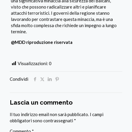
una significativa minaccia alla sicurezza dei Balcani,
visto che possono radicalizzare altri e pianificare
attacchi terroristici. I governi della regione stanno
lavorando per contrastare questa minaccia, ma è una
sfida molto complessa che richiede un impegno a lungo
termine.
@MDD riproduzione riservata
Visualizzazioni:
0
Condividi
Lascia un commento
Il tuo indirizzo email non sarà pubblicato.
I campi
obbligatori sono contrassegnati
*
Commento
*