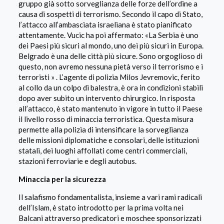
gruppo già sotto sorveglianza delle forze dell’ordine a
causa di sospetti di terrorismo. Secondo il capo di Stato,
l’attacco all’ambasciata israeliana è stato pianificato
attentamente. Vucic ha poi affermato:
«La Serbia è uno
dei Paesi più sicuri al mondo, uno dei più sicuri in Europa.
Belgrado è una delle città più sicure. Sono orgoglioso di
questo, non avremo nessuna pietà verso il terrorismo e i
terroristi »
. L’agente di polizia Milos Jevremovic, ferito
al collo da un colpo di balestra, è ora in condizioni stabili
dopo aver subito un intervento chirurgico. In risposta
all’attacco, è stato mantenuto in vigore in tutto il Paese
il livello rosso di minaccia terroristica. Questa misura
permette alla polizia di intensificare la sorveglianza
delle missioni diplomatiche e consolari, delle istituzioni
statali, dei luoghi affollati come centri commerciali,
stazioni ferroviarie e degli autobus.
Minaccia per la sicurezza
Il salafismo fondamentalista, insieme a vari rami radicali
dell’Islam, è stato introdotto per la prima volta nei
Balcani
attraverso predicatori e moschee sponsorizzati