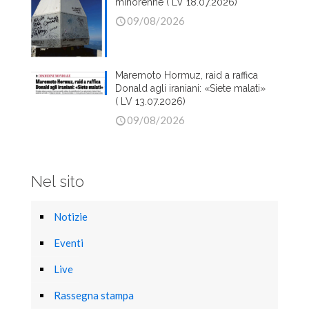
minorenne ( LV 18.07.2026)
09/08/2026
Maremoto Hormuz, raid a raffica
Donald agli iraniani: «Siete malati»
( LV 13.07.2026)
09/08/2026
Nel sito
Notizie
Eventi
Live
Rassegna stampa