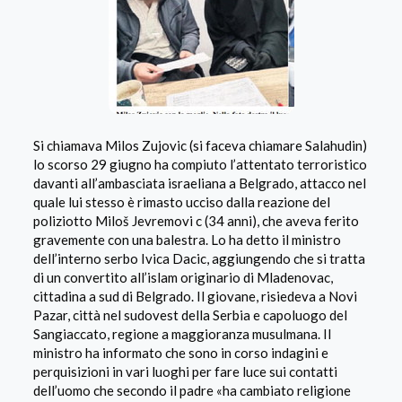
Si chiamava Milos Zujovic (si faceva chiamare Salahudin)
lo scorso 29 giugno ha compiuto l’attentato terroristico
davanti all’ambasciata israeliana a Belgrado, attacco nel
quale lui stesso è rimasto ucciso dalla reazione del
poliziotto Miloš Jevremovi
c
(34 anni), che aveva ferito
gravemente con una balestra. Lo ha detto il ministro
dell’interno serbo Ivica Dacic, aggiungendo che si tratta
di un convertito all’islam originario di Mladenovac,
cittadina a sud di Belgrado. Il giovane, risiedeva a Novi
Pazar, città nel sudovest della Serbia e capoluogo del
Sangiaccato, regione a maggioranza musulmana. Il
ministro ha informato che sono in corso indagini e
perquisizioni in vari luoghi per fare luce sui contatti
dell’uomo che secondo il padre
«ha cambiato religione