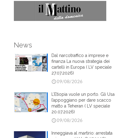
News
Dal narcotraffico a imprese e
finanza La nuova strategia dei
cartelli in Europa ( LV speciale
27.07.2026)
09/08/2026
L’Etiopia vuole un porto. Gli Usa
l’appoggiano per dare scacco
matto a Teheran ( LV speciale
20.07.2026)
09/08/2026
Inneggiava al martirio: arrestata