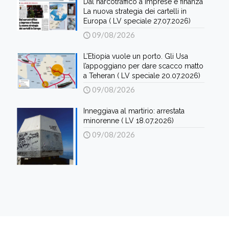
Dal narcotraffico a imprese e finanza
La nuova strategia dei cartelli in
Europa ( LV speciale 27.07.2026)
09/08/2026
L’Etiopia vuole un porto. Gli Usa
l’appoggiano per dare scacco matto
a Teheran ( LV speciale 20.07.2026)
09/08/2026
Inneggiava al martirio: arrestata
minorenne ( LV 18.07.2026)
09/08/2026