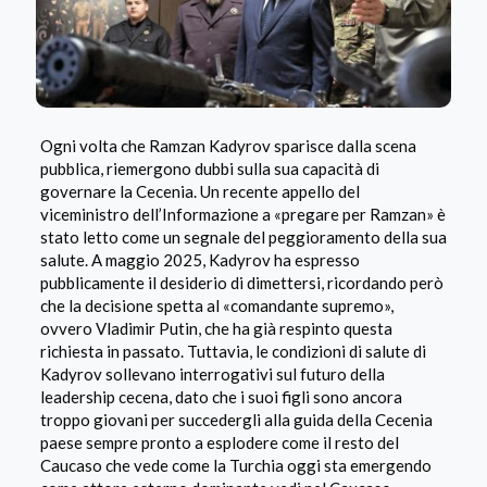
Ogni volta che Ramzan Kadyrov sparisce dalla scena
pubblica, riemergono dubbi sulla sua capacità di
governare la Cecenia. Un recente appello del
viceministro dell’Informazione a «pregare per Ramzan» è
stato letto come un segnale del peggioramento della sua
salute. A maggio 2025, Kadyrov ha espresso
pubblicamente il desiderio di dimettersi, ricordando però
che la decisione spetta al «comandante supremo»,
ovvero Vladimir Putin, che ha già respinto questa
richiesta in passato. Tuttavia, le condizioni di salute di
Kadyrov sollevano interrogativi sul futuro della
leadership cecena, dato che i suoi figli sono ancora
troppo giovani per succedergli alla guida della Cecenia
paese sempre pronto a esplodere come il resto del
Caucaso che vede come la Turchia oggi sta emergendo