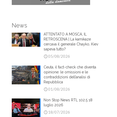
News
ATTENTATO A MOSCA, IL
RETROSCENA | La kamikaze
cercava il generale Chayko, Kiev
sapeva tutto?
05/08/2026
Ceuta, il fact-check che diventa
opinione: le omissioni e le
contraddizioni dell’analisi di
Repubblica
01/08/2026
Non Stop News RTL 102.5 18
luglio 2026
18/07/2026