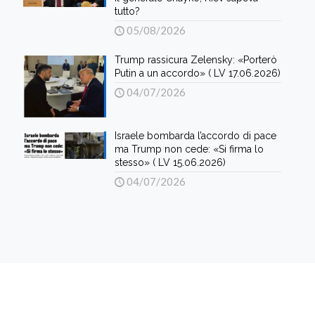
tutto?
05/08/2026
Trump rassicura Zelensky: «Porterò
Putin a un accordo» ( LV 17.06.2026)
04/07/2026
Israele bombarda l’accordo di pace
ma Trump non cede: «Si firma lo
stesso» ( LV 15.06.2026)
04/07/2026