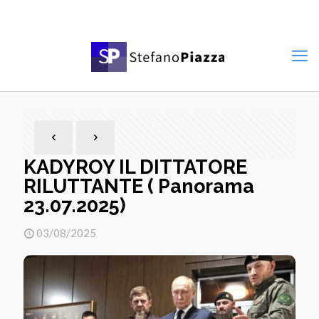
KADYROY IL DITTATORE
RILUTTANTE ( Panorama
23.07.2025)
03/08/2025