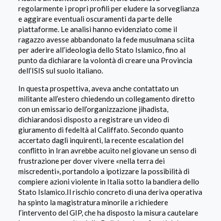
regolarmente i propri profili per eludere la sorveglianza
e aggirare eventuali oscuramenti da parte delle
piattaforme. Le analisi hanno evidenziato come il
ragazzo avesse abbandonato la fede musulmana sciita
per aderire all’ideologia dello Stato Islamico, fino al
punto da dichiarare la volontà di creare una Provincia
dell’ISIS sul suolo italiano.
In questa prospettiva, aveva anche contattato un
militante all’estero chiedendo un collegamento diretto
con un emissario dell’organizzazione jihadista,
dichiarandosi disposto a registrare un video di
giuramento di fedeltà al Califfato. Secondo quanto
accertato dagli inquirenti, la recente escalation del
conflitto in Iran avrebbe acuito nel giovane un senso di
frustrazione per dover vivere «nella terra dei
miscredenti», portandolo a ipotizzare la possibilità di
compiere azioni violente in Italia sotto la bandiera dello
Stato Islamico.Il rischio concreto di una deriva operativa
ha spinto la magistratura minorile a richiedere
l’intervento del GIP, che ha disposto la misura cautelare