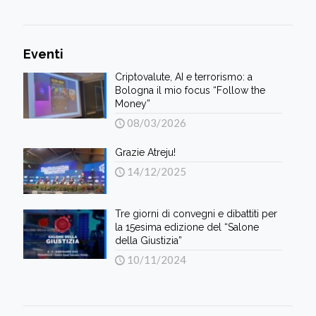
Eventi
Criptovalute, AI e terrorismo: a
Bologna il mio focus “Follow the
Money”
08/03/2026
Grazie Atreju!
14/12/2025
Tre giorni di convegni e dibattiti per
la 15esima edizione del “Salone
della Giustizia”
10/11/2024