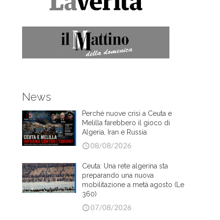
News
Perché nuove crisi a Ceuta e
Melilla farebbero il gioco di
Algeria, Iran e Russia
08/08/2026
Ceuta: Una rete algerina sta
preparando una nuova
mobilitazione a metà agosto (Le
360)
07/08/2026