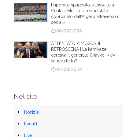
Rapporto spagnolo: «L’assalto a
Ceuta e Melilla sarebbe stato
coordinato dall’Algeria attraverso i
social»
06/08/2026
ATTENTATO A MOSCA, IL
RETROSCENA | La kamikaze
cercava il generale Chayko, Kiev
sapeva tutto?
05/08/2026
Nel sito
Notizie
Eventi
Live