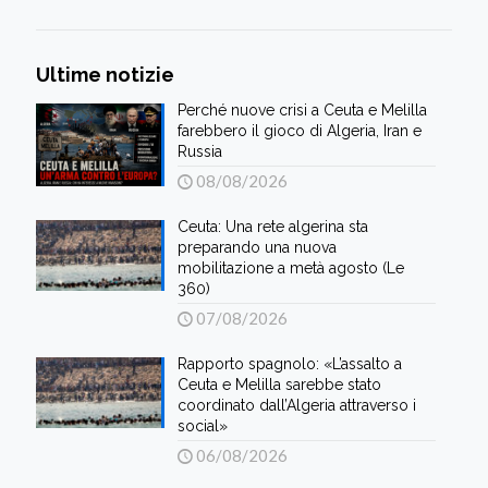
Ultime notizie
Perché nuove crisi a Ceuta e Melilla
farebbero il gioco di Algeria, Iran e
Russia
08/08/2026
Ceuta: Una rete algerina sta
preparando una nuova
mobilitazione a metà agosto (Le
360)
07/08/2026
Rapporto spagnolo: «L’assalto a
Ceuta e Melilla sarebbe stato
coordinato dall’Algeria attraverso i
social»
06/08/2026