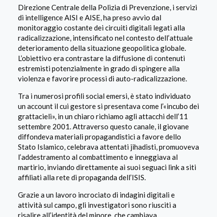
Direzione Centrale della Polizia di Prevenzione, i servizi
di intelligence AISI e AISE, ha preso avvio dal
monitoraggio costante dei circuiti digitali legati alla
radicalizzazione, intensificato nel contesto dell’attuale
deterioramento della situazione geopolitica globale.
L’obiettivo era contrastare la diffusione di contenuti
estremisti potenzialmente in grado di spingere alla
violenza e favorire processi di auto-radicalizzazione.
Tra i numerosi profili social emersi, è stato individuato
un account il cui gestore si presentava come l’«incubo dei
grattacieli», in un chiaro richiamo agli attacchi dell’11
settembre 2001. Attraverso questo canale, il giovane
diffondeva materiali propagandistici a favore dello
Stato Islamico, celebrava attentati jihadisti, promuoveva
l’addestramento al combattimento e inneggiava al
martirio, inviando direttamente ai suoi seguaci link a siti
affiliati alla rete di propaganda dell’ISIS.
Grazie a un lavoro incrociato di indagini digitali e
attività sul campo, gli investigatori sono riusciti a
risalire all’identità del minore, che cambiava