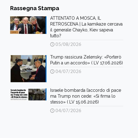
Rassegna Stampa
ATTENTATO A MOSCA, IL
RETROSCENA | La kamikaze cercava
il generale Chayko, Kiev sapeva
tutto?
05/08/2026
Trump rassicura Zelensky: «Porterò
Putin a un accordo» ( LV 17.06.2026)
04/07/2026
Israele bombarda l’accordo di pace
ma Trump non cede: «Si firma lo
stesso» ( LV 15.06.2026)
04/07/2026