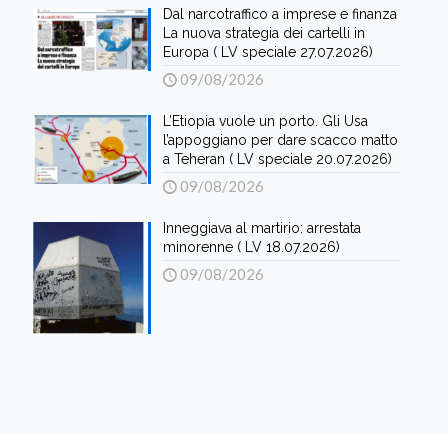
Dal narcotraffico a imprese e finanza
La nuova strategia dei cartelli in
Europa ( LV speciale 27.07.2026)
09/08/2026
L’Etiopia vuole un porto. Gli Usa
l’appoggiano per dare scacco matto
a Teheran ( LV speciale 20.07.2026)
09/08/2026
Inneggiava al martirio: arrestata
minorenne ( LV 18.07.2026)
09/08/2026