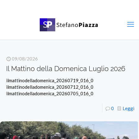
09/08/2026
Il Mattino della Domenica Luglio 2026
ilmattinodelladomenica_20260719_016_0
ilmattinodelladomenica_20260712_016_0
ilmattinodelladomenica_20260705_016_0
0
Leggi