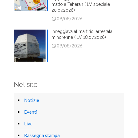
matto a Teheran ( LV speciale
20.07.2026)
09/08/2026
Inneggiava al martirio: arrestata
minorenne ( LV 18.07.2026)
09/08/2026
Nel sito
Notizie
Eventi
Live
Rassegna stampa