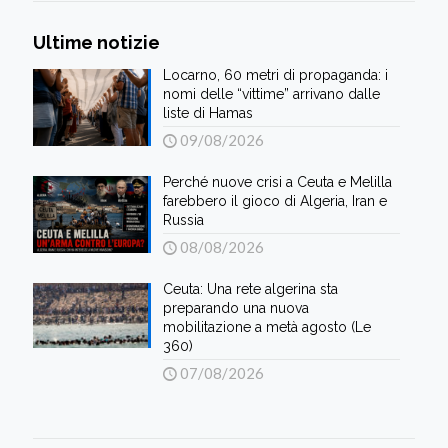
Ultime notizie
Locarno, 60 metri di propaganda: i
nomi delle “vittime” arrivano dalle
liste di Hamas
09/08/2026
Perché nuove crisi a Ceuta e Melilla
farebbero il gioco di Algeria, Iran e
Russia
08/08/2026
Ceuta: Una rete algerina sta
preparando una nuova
mobilitazione a metà agosto (Le
360)
07/08/2026