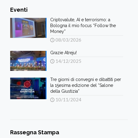
Eventi
Criptovalute, AI e terrorismo: a
Bologna il mio focus “Follow the
Money”
08/03/2026
Grazie Atreju!
14/12/2025
Tre giorni di convegni e dibattiti per
la 15esima edizione del “Salone
della Giustizia”
10/11/2024
Rassegna Stampa