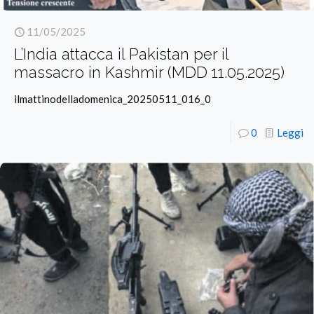
11/05/2025
L’India attacca il Pakistan per il
massacro in Kashmir (MDD 11.05.2025)
ilmattinodelladomenica_20250511_016_0
0
Leggi