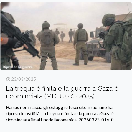
23/03/2025
La tregua è finita e la guerra a Gaza è
ricominciata (MDD 23.03.2025)
Hamas non rilascia gli ostaggi e l’esercito israeliano ha
ripreso le ostilità. La tregua è finita e la guerra a Gaza è
ricominciata ilmattinodelladomenica_20250323_016_0