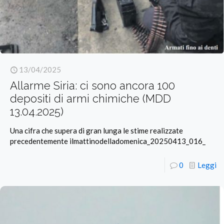
13/04/2025
Allarme Siria: ci sono ancora 100
depositi di armi chimiche (MDD
13.04.2025)
Una cifra che supera di gran lunga le stime realizzate
precedentemente ilmattinodelladomenica_20250413_016_
0
Leggi