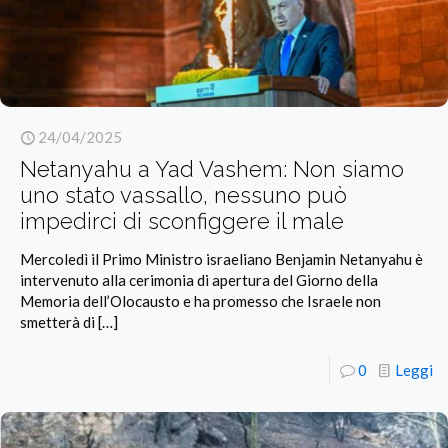
24/04/2025
Netanyahu a Yad Vashem: Non siamo
uno stato vassallo, nessuno può
impedirci di sconfiggere il male
Mercoledì il Primo Ministro israeliano Benjamin Netanyahu è
intervenuto alla cerimonia di apertura del Giorno della
Memoria dell’Olocausto e ha promesso che Israele non
smetterà di
[…]
0
Leggi