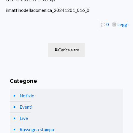
ilmattinodelladomenica_20241201_016_0
0
Leggi
Carica altro
Categorie
Notizie
Eventi
Live
Rassegna stampa