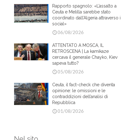
Rapporto spagnolo: «L’assalto a
Ceuta e Melilla sarebbe stato
coordinato dall’Algeria attraverso i
social»
06/08/2026
ATTENTATO A MOSCA, IL
RETROSCENA | La kamikaze
cercava il generale Chayko, Kiev
sapeva tutto?
05/08/2026
Ceuta, il fact-check che diventa
opinione: le omissioni e le
contraddizioni dell’analisi di
Repubblica
01/08/2026
Nel sito