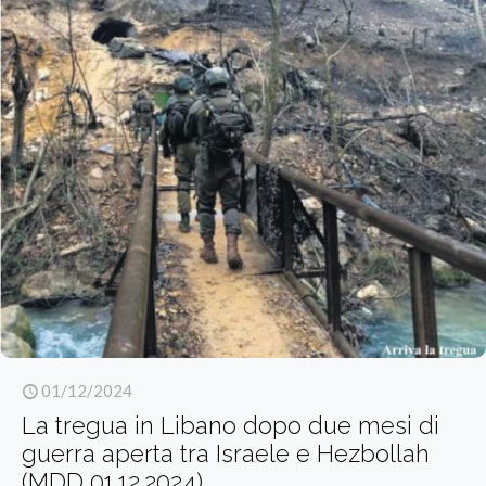
01/12/2024
La tregua in Libano dopo due mesi di
guerra aperta tra Israele e Hezbollah
(MDD 01.12.2024)