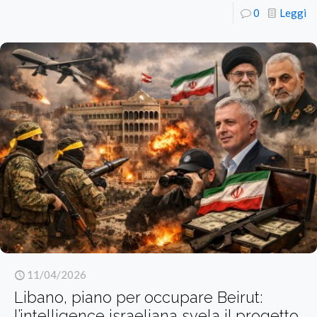
0
Leggi
11/04/2026
Libano, piano per occupare Beirut:
l’intelligence israeliana svela il progetto