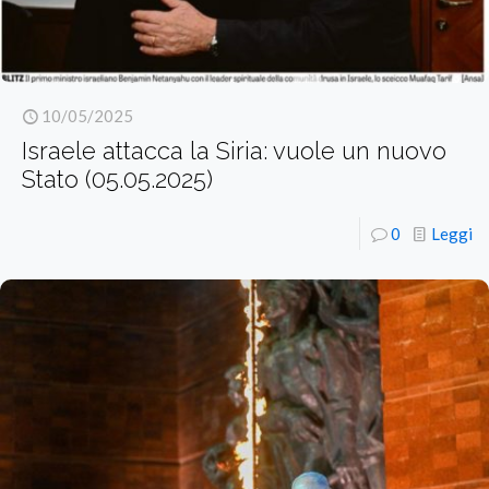
10/05/2025
Israele attacca la Siria: vuole un nuovo
Stato (05.05.2025)
0
Leggi