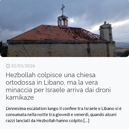
31/05/2026
Hezbollah colpisce una chiesa
ortodossa in Libano, ma la vera
minaccia per Israele arriva dai droni
kamikaze
L’ennesima escalation lungo il confine tra Israele e Libano si è
consumata nella notte tra giovedì e venerdì, quando alcuni
razzi lanciati da Hezbollah hanno colpito
[…]