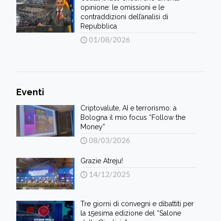
opinione: le omissioni e le
contraddizioni dell’analisi di
Repubblica
01/08/2026
Eventi
Criptovalute, AI e terrorismo: a
Bologna il mio focus “Follow the
Money”
08/03/2026
Grazie Atreju!
14/12/2025
Tre giorni di convegni e dibattiti per
la 15esima edizione del “Salone