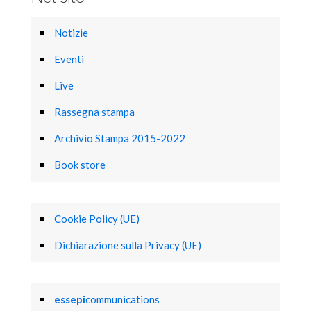
Notizie
Eventi
Live
Rassegna stampa
Archivio Stampa 2015-2022
Book store
Cookie Policy (UE)
Dichiarazione sulla Privacy (UE)
essepi
communications