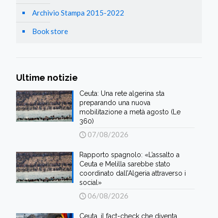
Archivio Stampa 2015-2022
Book store
Ultime notizie
Ceuta: Una rete algerina sta
preparando una nuova
mobilitazione a metà agosto (Le
360)
07/08/2026
Rapporto spagnolo: «L’assalto a
Ceuta e Melilla sarebbe stato
coordinato dall’Algeria attraverso i
social»
06/08/2026
Ceuta, il fact-check che diventa