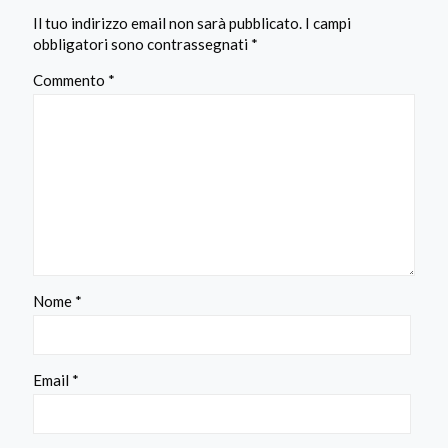
Il tuo indirizzo email non sarà pubblicato.
I campi
obbligatori sono contrassegnati
*
Commento
*
Nome
*
Email
*