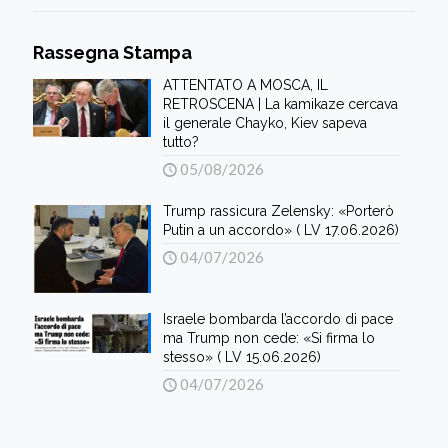
Rassegna Stampa
ATTENTATO A MOSCA, IL
RETROSCENA | La kamikaze cercava
il generale Chayko, Kiev sapeva
tutto?
05/08/2026
Trump rassicura Zelensky: «Porterò
Putin a un accordo» ( LV 17.06.2026)
04/07/2026
Israele bombarda l’accordo di pace
ma Trump non cede: «Si firma lo
stesso» ( LV 15.06.2026)
04/07/2026