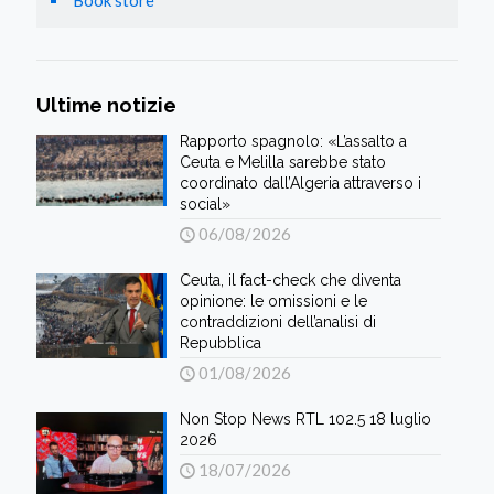
Book store
Ultime notizie
Rapporto spagnolo: «L’assalto a
Ceuta e Melilla sarebbe stato
coordinato dall’Algeria attraverso i
social»
06/08/2026
Ceuta, il fact-check che diventa
opinione: le omissioni e le
contraddizioni dell’analisi di
Repubblica
01/08/2026
Non Stop News RTL 102.5 18 luglio
2026
18/07/2026