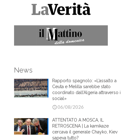
News
Rapporto spagnolo: «L’assalto a
Ceuta e Melilla sarebbe stato
coordinato dall’Algeria attraverso i
social»
06/08/2026
ATTENTATO A MOSCA, IL
RETROSCENA | La kamikaze
cercava il generale Chayko, Kiev
sapeva tutto?