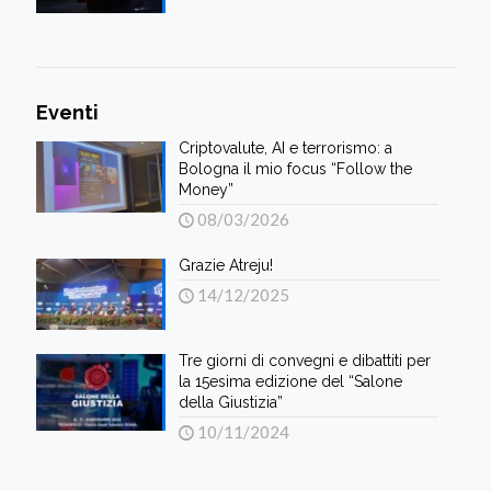
Eventi
Criptovalute, AI e terrorismo: a
Bologna il mio focus “Follow the
Money”
08/03/2026
Grazie Atreju!
14/12/2025
Tre giorni di convegni e dibattiti per
la 15esima edizione del “Salone
della Giustizia”
10/11/2024