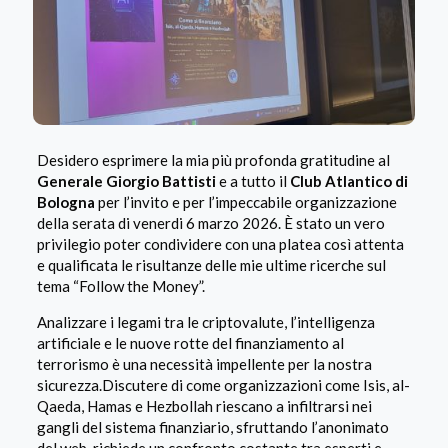
​Desidero esprimere la mia più profonda gratitudine al
Generale Giorgio Battisti
e a tutto il
Club Atlantico di
Bologna
per l’invito e per l’impeccabile organizzazione
della serata di venerdi 6 marzo 2026. È stato un vero
privilegio poter condividere con una platea così attenta
e qualificata le risultanze delle mie ultime ricerche sul
tema “Follow the Money”.
Analizzare i legami tra le criptovalute, l’intelligenza
artificiale e le nuove rotte del finanziamento al
terrorismo è una necessità impellente per la nostra
sicurezza.​Discutere di come organizzazioni come Isis, al-
Qaeda, Hamas e Hezbollah riescano a infiltrarsi nei
gangli del sistema finanziario, sfruttando l’anonimato
del web, richiede un confronto costante tra esperti e