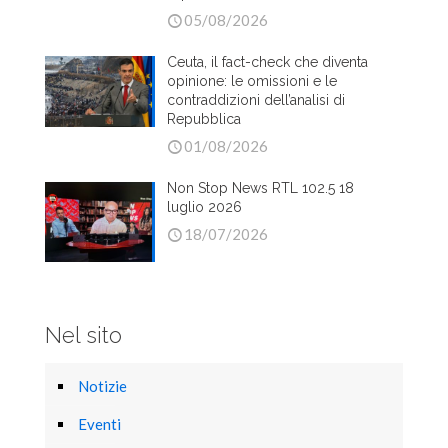
05/08/2026
Ceuta, il fact-check che diventa
opinione: le omissioni e le
contraddizioni dell’analisi di
Repubblica
01/08/2026
Non Stop News RTL 102.5 18
luglio 2026
18/07/2026
Nel sito
Notizie
Eventi