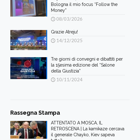
Bologna il mio focus “Follow the
Money”
08/03/2026
Grazie Atreju!
14/12/2025
Tre giorni di convegni e dibattiti per
la 15esima edizione del “Salone
della Giustizia”
10/11/2024
Rassegna Stampa
ATTENTATO A MOSCA, IL
RETROSCENA | La kamikaze cercava
il generale Chayko, Kiev sapeva