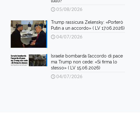
tutto?
05/08/2026
Trump rassicura Zelensky: «Porterò
Putin a un accordo» ( LV 17.06.2026)
04/07/2026
Israele bombarda l’accordo di pace
ma Trump non cede: «Si firma lo
stesso» ( LV 15.06.2026)
04/07/2026