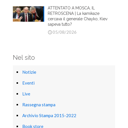
ATTENTATO A MOSCA, IL
RETROSCENA | La kamikaze
cercava il generale Chayko, Kiev
sapeva tutto?
05/08/2026
Nel sito
Notizie
Eventi
Live
Rassegna stampa
Archivio Stampa 2015-2022
Book store