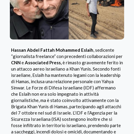
Hassan Abdel Fattah Mohammed Eslaih
, sedicente
“giornalista freelance” con precedenti collaborazioni per
CNN
e
Associated Press,
è rimasto gravemente ferito in
un attacco aereo israeliano a Khan Yunis. Secondo fonti
israeliane, Eslaih ha mantenuto legami con la leadership
di Hamas, inclusa una relazione personale con Yahya
Sinwar. Le Forze di Difesa Israeliane (IDF) affermano
che Eslaih non era solo impegnato in attività
giornalistiche, ma è stato coinvolto attivamente con la
Brigata Khan Yunis di Hamas, partecipando agli attacchi
del 7 ottobre nel sud di Israele. L’IDF e l’Agenzia per la
Sicurezza Israeliana (ISA) sostengono inoltre che si
fosse infiltrato in territorio israeliano, prendendo parte
a saccheggi, incendi dolosi e omicidi, documentando e