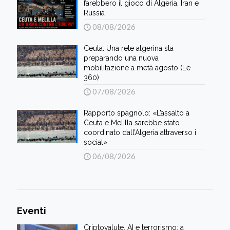
farebbero il gioco di Algeria, Iran e
Russia
08/08/2026
Ceuta: Una rete algerina sta
preparando una nuova
mobilitazione a metà agosto (Le
360)
07/08/2026
Rapporto spagnolo: «L’assalto a
Ceuta e Melilla sarebbe stato
coordinato dall’Algeria attraverso i
social»
06/08/2026
Eventi
Criptovalute, AI e terrorismo: a