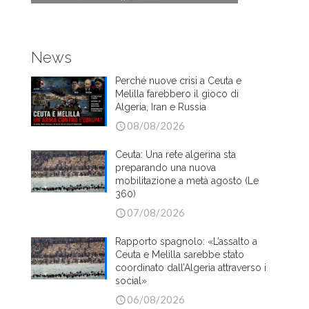
News
Perché nuove crisi a Ceuta e
Melilla farebbero il gioco di
Algeria, Iran e Russia
08/08/2026
Ceuta: Una rete algerina sta
preparando una nuova
mobilitazione a metà agosto (Le
360)
07/08/2026
Rapporto spagnolo: «L’assalto a
Ceuta e Melilla sarebbe stato
coordinato dall’Algeria attraverso i
social»
06/08/2026