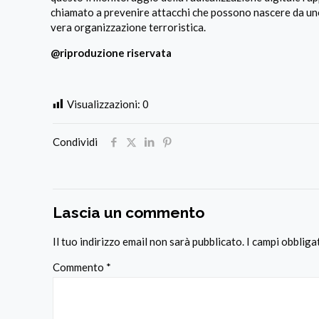
chiamato a prevenire attacchi che possono nascere da uno
vera organizzazione terroristica.
@riproduzione riservata
Visualizzazioni:
0
Condividi
Lascia un commento
Il tuo indirizzo email non sarà pubblicato.
I campi obblig
Commento
*