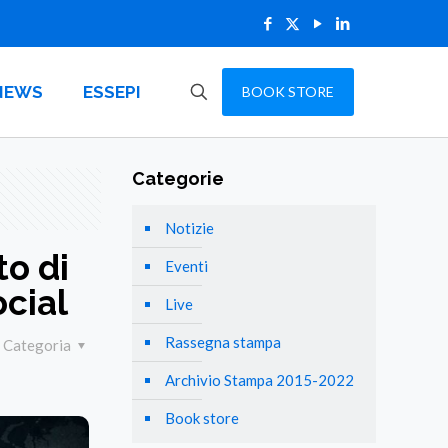
NEWS
ESSEPI
BOOK STORE
Categorie
Notizie
to di
Eventi
ocial
Live
Rassegna stampa
Categoria
Archivio Stampa 2015-2022
Book store