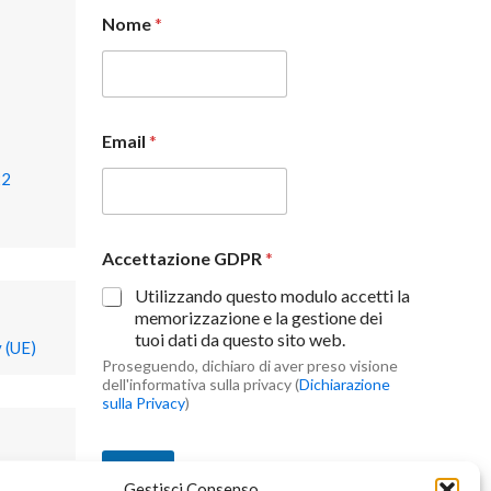
Nome
*
Email
*
22
Accettazione GDPR
*
Utilizzando questo modulo accetti la
memorizzazione e la gestione dei
tuoi dati da questo sito web.
 (UE)
Proseguendo, dichiaro di aver preso visione
dell'informativa sulla privacy (
Dichiarazione
sulla Privacy
)
Invia
Gestisci Consenso