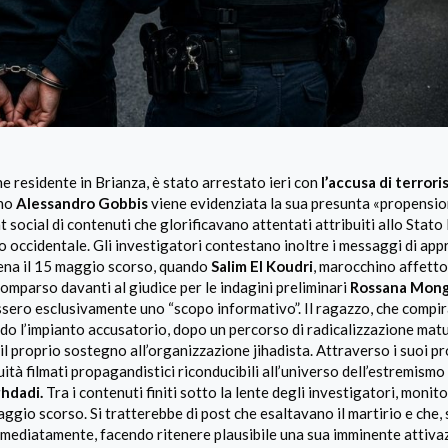
ine residente in Brianza, è stato arrestato ieri con
l’accusa di terror
ano
Alessandro Gobbis
viene evidenziata la sua presunta «propensio
t social di contenuti che glorificavano attentati attribuiti allo Stato
ondo occidentale. Gli investigatori contestano inoltre i messaggi di ap
dena il 15 maggio scorso, quando
Salim El Koudri
, marocchino affett
Comparso davanti al giudice per le indagini preliminari
Rossana Mong
ssero esclusivamente uno “scopo informativo”. Il ragazzo, che compir
ndo l’impianto accusatorio, dopo un percorso di radicalizzazione mat
 proprio sostegno all’organizzazione jihadista. Attraverso i suoi pro
tà filmati propagandistici riconducibili all’universo dell’estremismo 
hdadi.
Tra i contenuti finiti sotto la lente degli investigatori, monito
aggio scorso. Si tratterebbe di post che esaltavano il martirio e che,
mmediatamente, facendo ritenere plausibile una sua imminente attiva