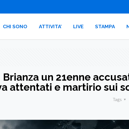
CHI SONO
ATTIVITA’
LIVE
STAMPA
n Brianza un 21enne accusa
va attentati e martirio sui s
Tags