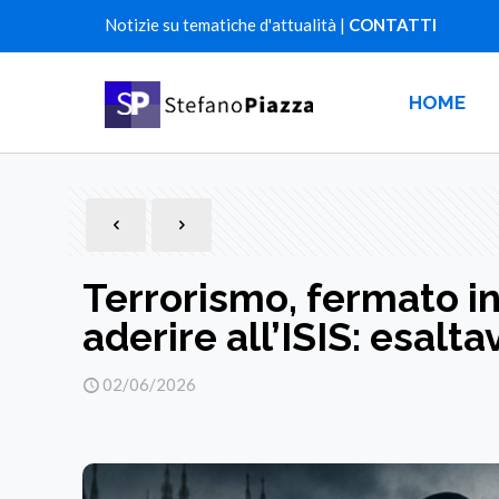
Notizie su tematiche d'attualità |
CONTATTI
HOME
Terrorismo, fermato i
aderire all’ISIS: esalta
02/06/2026