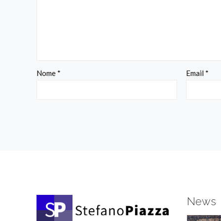
Nome
*
Email
*
News