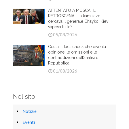
ATTENTATO A MOSCA, IL
RETROSCENA | La kamikaze
cercava il generale Chayko, Kiev
sapeva tutto?
05/08/2026
Ceuta, il fact-check che diventa
opinione: le omissioni e le
contraddizioni dell’analisi di
Repubblica
01/08/2026
Nel sito
Notizie
Eventi