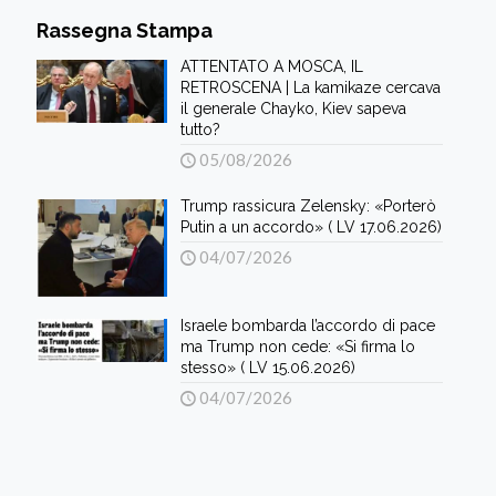
Rassegna Stampa
ATTENTATO A MOSCA, IL
RETROSCENA | La kamikaze cercava
il generale Chayko, Kiev sapeva
tutto?
05/08/2026
Trump rassicura Zelensky: «Porterò
Putin a un accordo» ( LV 17.06.2026)
04/07/2026
Israele bombarda l’accordo di pace
ma Trump non cede: «Si firma lo
stesso» ( LV 15.06.2026)
04/07/2026