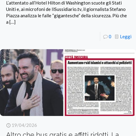
L’attentato all’Hotel Hilton di Washington scuote gli Stati
Uniti e, ai microfoni de IlSussidiario.tv, il giornalista Stefano
Piazza analizza le falle “gigantesche” della sicurezza. Più che
a
[…]
0
Leggi
19/04/2026
Altro che bus gratis e affitti ridotti. La