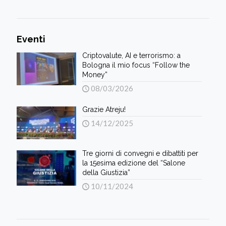
Eventi
Criptovalute, AI e terrorismo: a
Bologna il mio focus “Follow the
Money”
08/03/2026
Grazie Atreju!
14/12/2025
Tre giorni di convegni e dibattiti per
la 15esima edizione del “Salone
della Giustizia”
10/11/2024