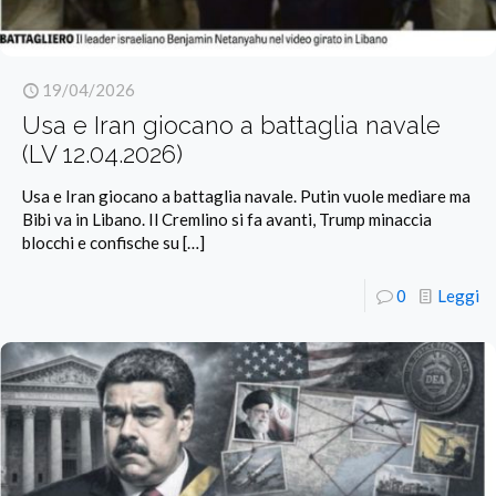
19/04/2026
Usa e Iran giocano a battaglia navale
(LV 12.04.2026)
Usa e Iran giocano a battaglia navale. Putin vuole mediare ma
Bibi va in Libano. Il Cremlino si fa avanti, Trump minaccia
blocchi e confische su
[…]
0
Leggi