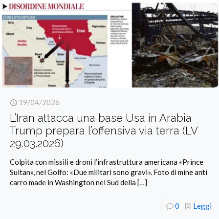
19/04/2026
L’Iran attacca una base Usa in Arabia
Trump prepara l’offensiva via terra (LV
29.03.2026)
Colpita con missili e droni l’infrastruttura americana «Prince
Sultan», nel Golfo: «Due militari sono gravi». Foto di mine anti
carro made in Washington nel Sud della
[…]
0
Leggi