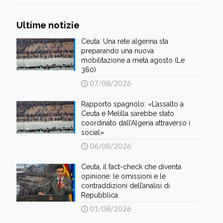
Ultime notizie
Ceuta: Una rete algerina sta
preparando una nuova
mobilitazione a metà agosto (Le
360)
07/08/2026
Rapporto spagnolo: «L’assalto a
Ceuta e Melilla sarebbe stato
coordinato dall’Algeria attraverso i
social»
06/08/2026
Ceuta, il fact-check che diventa
opinione: le omissioni e le
contraddizioni dell’analisi di
Repubblica
01/08/2026