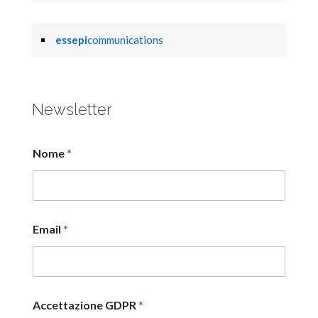
essepi
communications
Newsletter
Nome
*
Email
*
Accettazione GDPR
*