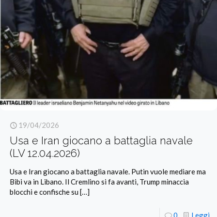
19/04/2026
Usa e Iran giocano a battaglia navale
(LV 12.04.2026)
Usa e Iran giocano a battaglia navale. Putin vuole mediare ma
Bibi va in Libano. Il Cremlino si fa avanti, Trump minaccia
blocchi e confische su
[…]
0
Leggi