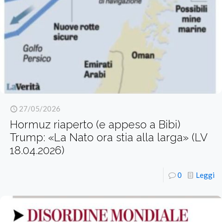
27/05/2026
Hormuz riaperto (e appeso a Bibi)
Trump: «La Nato ora stia alla larga» (LV
18.04.2026)
0
Leggi