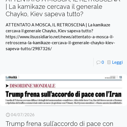
| La kamikaze cercava il generale
Chayko, Kiev sapeva tutto?
ATTENTATO A MOSCA, IL RETROSCENA | La kamikaze
cercava il generale Chayko, Kiev sapeva tutto?
https://www.ilsussidiario.net/news/attentato-a-mosca-il-
retroscena-la-kamikaze-cercava-il-generale-chayko-kiev-
sapeva-tutto/2987326/
0
Leggi
04/07/2026
Trump frena sull’accordo di pace con