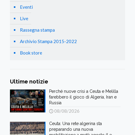
Eventi
Live
Rassegna stampa
Archivio Stampa 2015-2022
Book store
Ultime notizie
Perché nuove crisi a Ceuta e Melilla
farebbero il gioco di Algeria, Iran e
Russia
08/08/2026
Ceuta: Una rete algerina sta
preparando una nuova
mobilitazione a metà agosto (Le