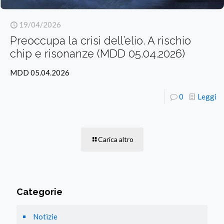
19/04/2026
Preoccupa la crisi dell’elio. A rischio
chip e risonanze (MDD 05.04.2026)
MDD 05.04.2026
0
Leggi
Carica altro
Categorie
Notizie