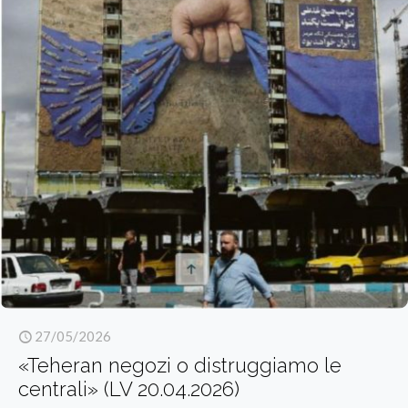
27/05/2026
«Teheran negozi o distruggiamo le
centrali» (LV 20.04.2026)