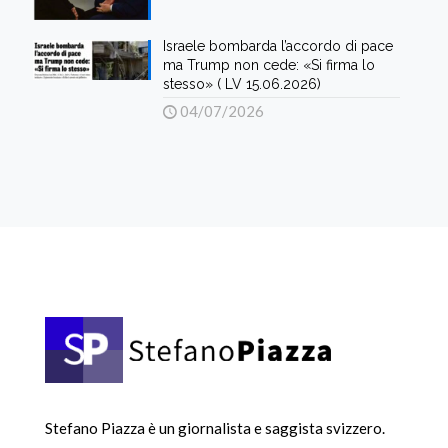
Israele bombarda l’accordo di pace
ma Trump non cede: «Si firma lo
stesso» ( LV 15.06.2026)
04/07/2026
Stefano Piazza è un giornalista e saggista svizzero.