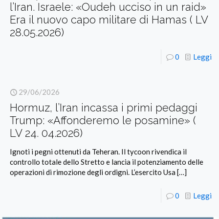
l’Iran. Israele: «Oudeh ucciso in un raid»
Era il nuovo capo militare di Hamas ( LV
28.05.2026)
0
Leggi
29/06/2026
Hormuz, l’Iran incassa i primi pedaggi
Trump: «Affonderemo le posamine» (
LV 24. 04.2026)
Ignoti i pegni ottenuti da Teheran. Il tycoon rivendica il
controllo totale dello Stretto e lancia il potenziamento delle
operazioni di rimozione degli ordigni. L’esercito Usa
[…]
0
Leggi