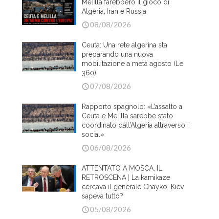
Melilla farebbero il gioco di
Algeria, Iran e Russia
08/08/2026
Ceuta: Una rete algerina sta
preparando una nuova
mobilitazione a metà agosto (Le
360)
07/08/2026
Rapporto spagnolo: «L’assalto a
Ceuta e Melilla sarebbe stato
coordinato dall’Algeria attraverso i
social»
06/08/2026
ATTENTATO A MOSCA, IL
RETROSCENA | La kamikaze
cercava il generale Chayko, Kiev
sapeva tutto?
05/08/2026