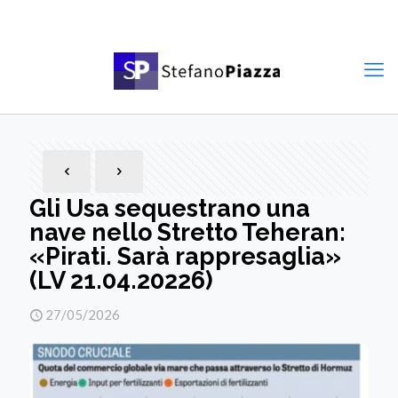
Gli Usa sequestrano una
nave nello Stretto Teheran:
«Pirati. Sarà rappresaglia»
(LV 21.04.20226)
27/05/2026