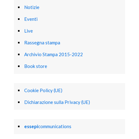
Notizie
Eventi
Live
Rassegna stampa
Archivio Stampa 2015-2022
Book store
Cookie Policy (UE)
Dichiarazione sulla Privacy (UE)
essepi
communications