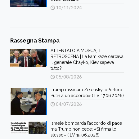
10/11/2024
Rassegna Stampa
ATTENTATO A MOSCA, IL
RETROSCENA | La kamikaze cercava
il generale Chayko, Kiev sapeva
tutto?
05/08/2026
Trump rassicura Zelensky: «Porterò
Putin a un accordo» ( LV 17.06.2026)
04/07/2026
Israele bombarda l’accordo di pace
ma Trump non cede: «Si firma lo
stesso» ( LV 15.06.2026)