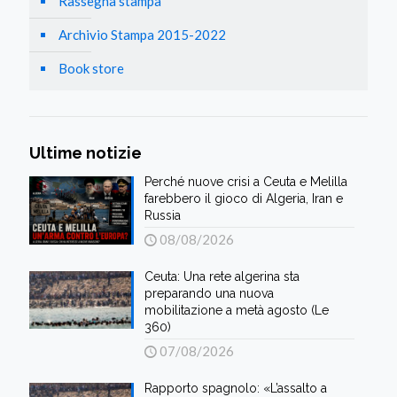
Rassegna stampa
Archivio Stampa 2015-2022
Book store
Ultime notizie
Perché nuove crisi a Ceuta e Melilla
farebbero il gioco di Algeria, Iran e
Russia
08/08/2026
Ceuta: Una rete algerina sta
preparando una nuova
mobilitazione a metà agosto (Le
360)
07/08/2026
Rapporto spagnolo: «L’assalto a