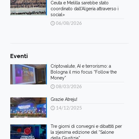
Ceuta e Melilla sarebbe stato
coordinato dall’Algeria attraverso i
social»
06/08/2026
Eventi
Criptovalute, AI e terrorismo: a
Bologna il mio focus “Follow the
Money”
08/03/2026
Grazie Atreju!
14/12/2025
Tre giorni di convegni e dibattiti per
la 15esima edizione del “Salone
della Giustizia”