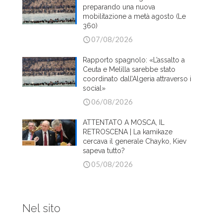
preparando una nuova
mobilitazione a metà agosto (Le
360)
07/08/2026
Rapporto spagnolo: «L’assalto a
Ceuta e Melilla sarebbe stato
coordinato dall’Algeria attraverso i
social»
06/08/2026
ATTENTATO A MOSCA, IL
RETROSCENA | La kamikaze
cercava il generale Chayko, Kiev
sapeva tutto?
05/08/2026
Nel sito