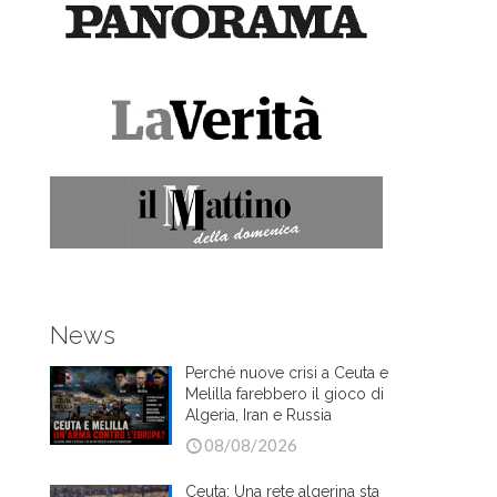
News
Perché nuove crisi a Ceuta e
Melilla farebbero il gioco di
Algeria, Iran e Russia
08/08/2026
Ceuta: Una rete algerina sta