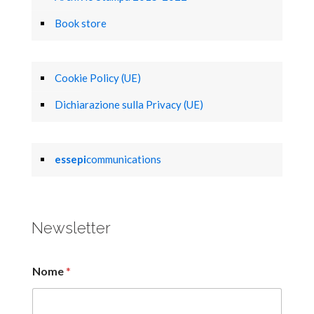
Book store
Cookie Policy (UE)
Dichiarazione sulla Privacy (UE)
essepi
communications
Newsletter
Nome
*