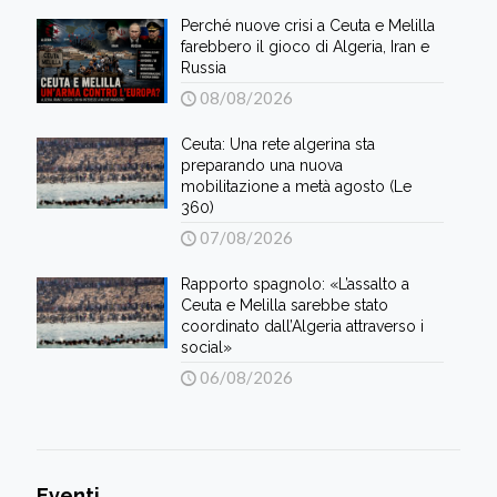
Perché nuove crisi a Ceuta e Melilla
farebbero il gioco di Algeria, Iran e
Russia
08/08/2026
Ceuta: Una rete algerina sta
preparando una nuova
mobilitazione a metà agosto (Le
360)
07/08/2026
Rapporto spagnolo: «L’assalto a
Ceuta e Melilla sarebbe stato
coordinato dall’Algeria attraverso i
social»
06/08/2026
Eventi