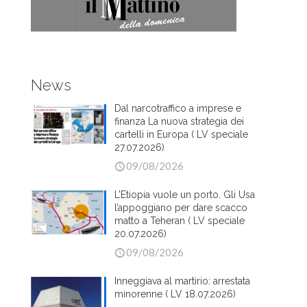
News
Dal narcotraffico a imprese e
finanza La nuova strategia dei
cartelli in Europa ( LV speciale
27.07.2026)
09/08/2026
L’Etiopia vuole un porto. Gli Usa
l’appoggiano per dare scacco
matto a Teheran ( LV speciale
20.07.2026)
09/08/2026
Inneggiava al martirio: arrestata
minorenne ( LV 18.07.2026)