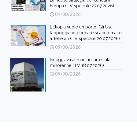
Europa ( LV speciale 27.07.2026)
09/08/2026
L’Etiopia vuole un porto. Gli Usa
l’appoggiano per dare scacco matto
a Teheran ( LV speciale 20.07.2026)
09/08/2026
Inneggiava al martirio: arrestata
minorenne ( LV 18.07.2026)
09/08/2026