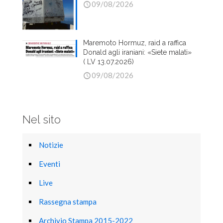
09/08/2026
Maremoto Hormuz, raid a raffica
Donald agli iraniani: «Siete malati»
( LV 13.07.2026)
09/08/2026
Nel sito
Notizie
Eventi
Live
Rassegna stampa
Archivio Stampa 2015-2022