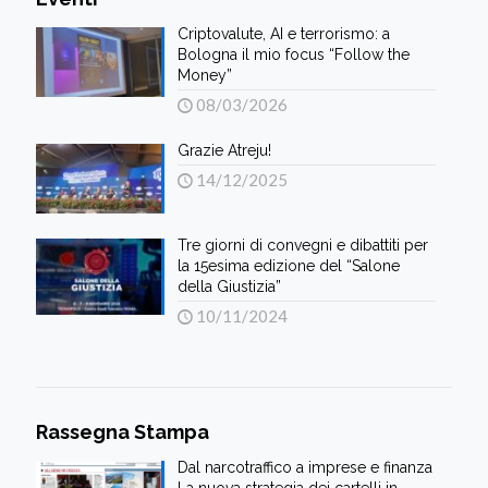
Criptovalute, AI e terrorismo: a
Bologna il mio focus “Follow the
Money”
08/03/2026
Grazie Atreju!
14/12/2025
Tre giorni di convegni e dibattiti per
la 15esima edizione del “Salone
della Giustizia”
10/11/2024
Rassegna Stampa
Dal narcotraffico a imprese e finanza
La nuova strategia dei cartelli in