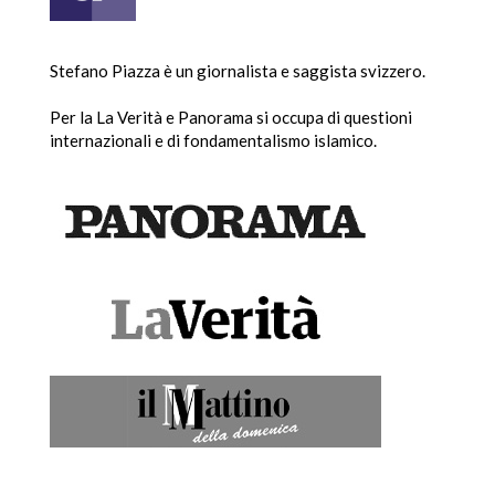
Stefano Piazza è un giornalista e saggista svizzero.
Per la La Verità e Panorama si occupa di questioni
internazionali e di fondamentalismo islamico.