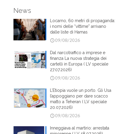
News
Locarno, 60 metri di propaganda:
i nomi delle “vittime” arrivano
dalle liste di Hamas
09/08/2026
Dal narcotraffico a imprese e
finanza La nuova strategia dei
cartelli in Europa ( LV speciale
27.07.2026)
09/08/2026
L’Etiopia vuole un porto. Gli Usa
l’appoggiano per dare scacco
matto a Teheran ( LV speciale
20.07.2026)
09/08/2026
Inneggiava al martirio: arrestata
minorenne ( LV 18.07.2026)