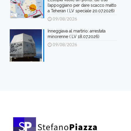
l’appoggiano per dare scacco matto
a Teheran ( LV speciale 20.07.2026)
09/08/2026
Inneggiava al martirio: arrestata
minorenne ( LV 18.07.2026)
09/08/2026