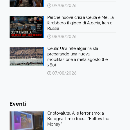
09/08/2026
Perché nuove crisi a Ceuta e Melilla
farebbero il gioco di Algeria, Iran e
Russia
08/08/2026
Ceuta: Una rete algerina sta
preparando una nuova
mobilitazione a metà agosto (Le
360)
07/08/2026
Eventi
Criptovalute, AI e terrorismo: a
Bologna il mio focus “Follow the
Money”