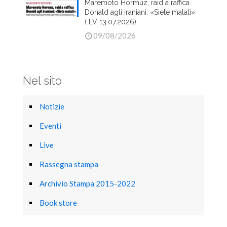
Maremoto Hormuz, raid a raffica
Donald agli iraniani: «Siete malati»
( LV 13.07.2026)
09/08/2026
Nel sito
Notizie
Eventi
Live
Rassegna stampa
Archivio Stampa 2015-2022
Book store