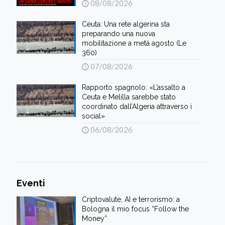
08/08/2026
Ceuta: Una rete algerina sta
preparando una nuova
mobilitazione a metà agosto (Le
360)
07/08/2026
Rapporto spagnolo: «L’assalto a
Ceuta e Melilla sarebbe stato
coordinato dall’Algeria attraverso i
social»
06/08/2026
Eventi
Criptovalute, AI e terrorismo: a
Bologna il mio focus “Follow the
Money”