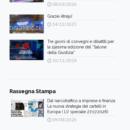
08/03/2026
Grazie Atreju!
14/12/2025
Tre giorni di convegni e dibattiti per
la 15esima edizione del “Salone
della Giustizia”
10/11/2024
Rassegna Stampa
Dal narcotraffico a imprese e finanza
La nuova strategia dei cartelli in
Europa ( LV speciale 27.07.2026)
09/08/2026