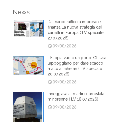
News
Dal narcotraffico a imprese e
finanza La nuova strategia dei
cartelli in Europa ( LV speciale
27.07.2026)
09/08/2026
L’Etiopia vuole un porto. Gli Usa
l’appoggiano per dare scacco
matto a Teheran ( LV speciale
20.07.2026)
09/08/2026
Inneggiava al martirio: arrestata
minorenne ( LV 18.07.2026)
09/08/2026