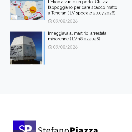
L’Etiopia vuole un porto. Gli Usa
l’appoggiano per dare scacco matto
a Teheran ( LV speciale 20.07.2026)
09/08/2026
Inneggiava al martirio: arrestata
minorenne ( LV 18.07.2026)
09/08/2026