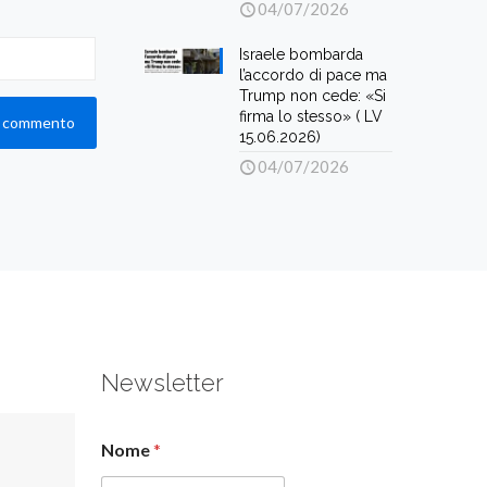
04/07/2026
Israele bombarda
l’accordo di pace ma
Trump non cede: «Si
firma lo stesso» ( LV
15.06.2026)
04/07/2026
Newsletter
Nome
*