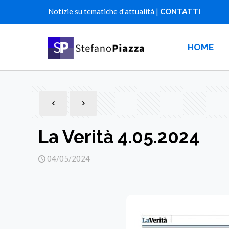
Notizie su tematiche d'attualità |
CONTATTI
HOME
La Verità 4.05.2024
04/05/2024