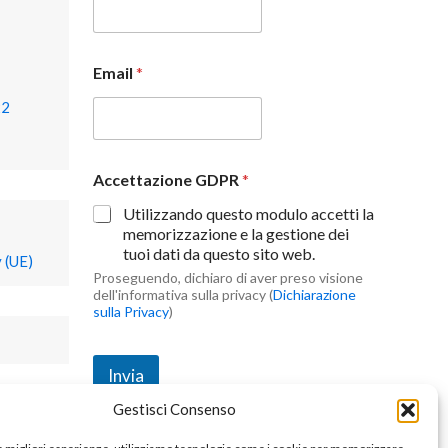
Email
*
22
Accettazione GDPR
*
Utilizzando questo modulo accetti la
memorizzazione e la gestione dei
tuoi dati da questo sito web.
 (UE)
Proseguendo, dichiaro di aver preso visione
dell'informativa sulla privacy (
Dichiarazione
sulla Privacy
)
Invia
Gestisci Consenso