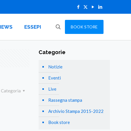
NEWS
ESSEPI
BOOK STORE
Categorie
Notizie
Eventi
Live
Categoria
Rassegna stampa
Archivio Stampa 2015-2022
Book store