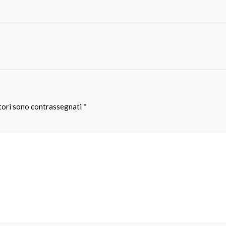
atori sono contrassegnati
*