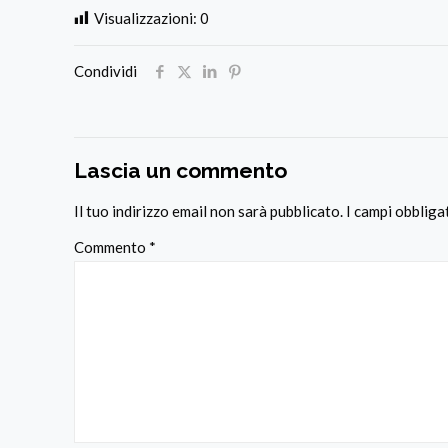
Visualizzazioni:
0
Condividi
Lascia un commento
Il tuo indirizzo email non sarà pubblicato.
I campi obblig
Commento
*