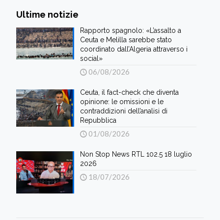
Ultime notizie
Rapporto spagnolo: «L’assalto a
Ceuta e Melilla sarebbe stato
coordinato dall’Algeria attraverso i
social»
06/08/2026
Ceuta, il fact-check che diventa
opinione: le omissioni e le
contraddizioni dell’analisi di
Repubblica
01/08/2026
Non Stop News RTL 102.5 18 luglio
2026
18/07/2026