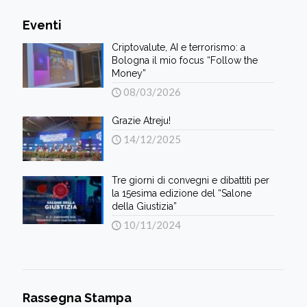
Eventi
Criptovalute, AI e terrorismo: a
Bologna il mio focus “Follow the
Money”
08/03/2026
Grazie Atreju!
14/12/2025
Tre giorni di convegni e dibattiti per
la 15esima edizione del “Salone
della Giustizia”
10/11/2024
Rassegna Stampa