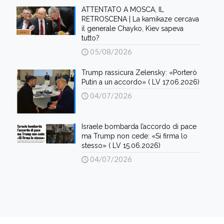
ATTENTATO A MOSCA, IL
RETROSCENA | La kamikaze cercava
il generale Chayko, Kiev sapeva
tutto?
05/08/2026
Trump rassicura Zelensky: «Porterò
Putin a un accordo» ( LV 17.06.2026)
04/07/2026
Israele bombarda l’accordo di pace
ma Trump non cede: «Si firma lo
stesso» ( LV 15.06.2026)
04/07/2026