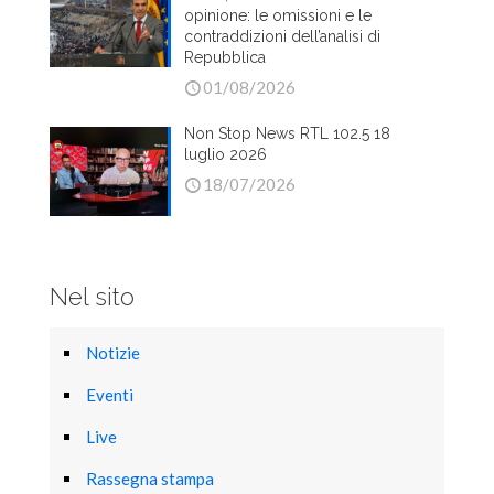
opinione: le omissioni e le
contraddizioni dell’analisi di
Repubblica
01/08/2026
Non Stop News RTL 102.5 18
luglio 2026
18/07/2026
Nel sito
Notizie
Eventi
Live
Rassegna stampa