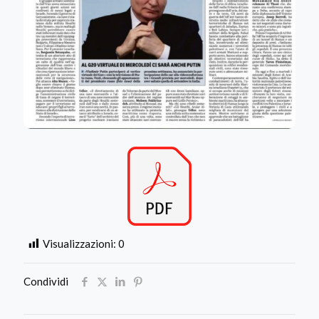
Visualizzazioni:
0
Condividi