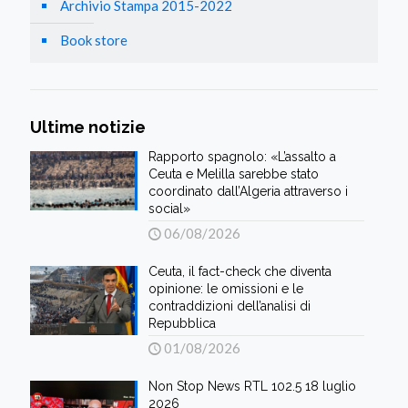
Archivio Stampa 2015-2022
Book store
Ultime notizie
Rapporto spagnolo: «L’assalto a
Ceuta e Melilla sarebbe stato
coordinato dall’Algeria attraverso i
social»
06/08/2026
Ceuta, il fact-check che diventa
opinione: le omissioni e le
contraddizioni dell’analisi di
Repubblica
01/08/2026
Non Stop News RTL 102.5 18 luglio
2026