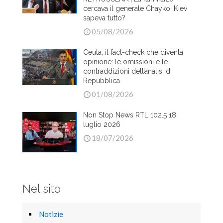
cercava il generale Chayko, Kiev
sapeva tutto?
05/08/2026
Ceuta, il fact-check che diventa
opinione: le omissioni e le
contraddizioni dell’analisi di
Repubblica
01/08/2026
Non Stop News RTL 102.5 18
luglio 2026
18/07/2026
Nel sito
Notizie