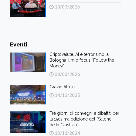
18/07/2026
Eventi
Criptovalute, AI e terrorismo: a
Bologna il mio focus “Follow the
Money”
08/03/2026
Grazie Atreju!
14/12/2025
Tre giorni di convegni e dibattiti per
la 15esima edizione del “Salone
della Giustizia”
10/11/2024