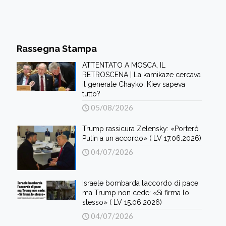
Rassegna Stampa
ATTENTATO A MOSCA, IL
RETROSCENA | La kamikaze cercava
il generale Chayko, Kiev sapeva
tutto?
05/08/2026
Trump rassicura Zelensky: «Porterò
Putin a un accordo» ( LV 17.06.2026)
04/07/2026
Israele bombarda l’accordo di pace
ma Trump non cede: «Si firma lo
stesso» ( LV 15.06.2026)
04/07/2026