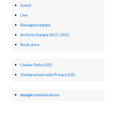
Eventi
Live
Rassegna stampa
Archivio Stampa 2015-2022
Book store
Cookie Policy (UE)
Dichiarazione sulla Privacy (UE)
essepi
communications