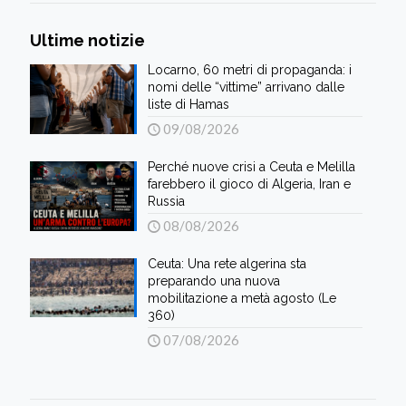
Ultime notizie
Locarno, 60 metri di propaganda: i
nomi delle “vittime” arrivano dalle
liste di Hamas
09/08/2026
Perché nuove crisi a Ceuta e Melilla
farebbero il gioco di Algeria, Iran e
Russia
08/08/2026
Ceuta: Una rete algerina sta
preparando una nuova
mobilitazione a metà agosto (Le
360)
07/08/2026