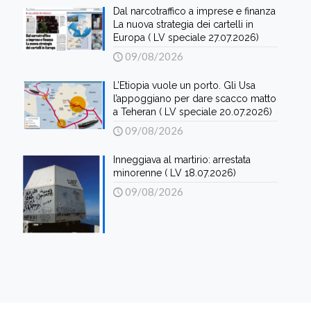
Dal narcotraffico a imprese e finanza
La nuova strategia dei cartelli in
Europa ( LV speciale 27.07.2026)
09/08/2026
L’Etiopia vuole un porto. Gli Usa
l’appoggiano per dare scacco matto
a Teheran ( LV speciale 20.07.2026)
09/08/2026
Inneggiava al martirio: arrestata
minorenne ( LV 18.07.2026)
09/08/2026