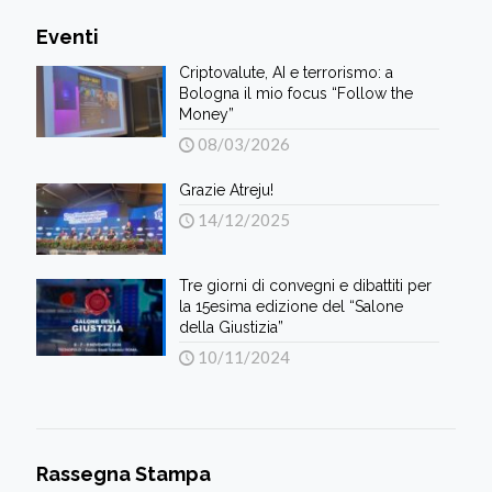
Eventi
Criptovalute, AI e terrorismo: a
Bologna il mio focus “Follow the
Money”
08/03/2026
Grazie Atreju!
14/12/2025
Tre giorni di convegni e dibattiti per
la 15esima edizione del “Salone
della Giustizia”
10/11/2024
Rassegna Stampa