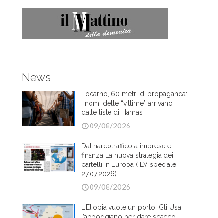
News
Locarno, 60 metri di propaganda:
i nomi delle “vittime” arrivano
dalle liste di Hamas
09/08/2026
Dal narcotraffico a imprese e
finanza La nuova strategia dei
cartelli in Europa ( LV speciale
27.07.2026)
09/08/2026
L’Etiopia vuole un porto. Gli Usa
l’appoggiano per dare scacco