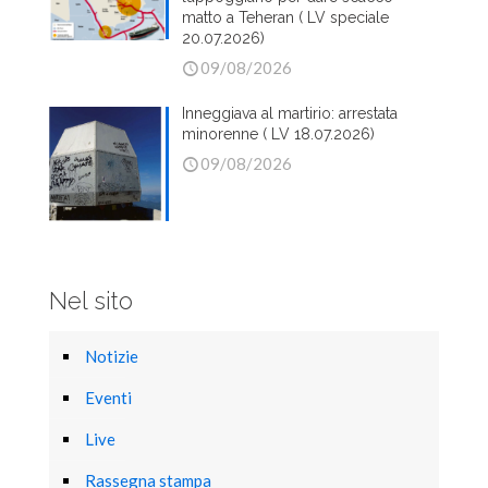
matto a Teheran ( LV speciale
20.07.2026)
09/08/2026
Inneggiava al martirio: arrestata
minorenne ( LV 18.07.2026)
09/08/2026
Nel sito
Notizie
Eventi
Live
Rassegna stampa