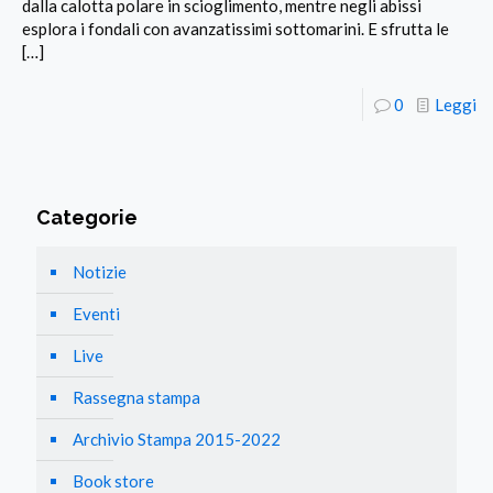
dalla calotta polare in scioglimento, mentre negli abissi
esplora i fondali con avanzatissimi sottomarini. E sfrutta le
[…]
0
Leggi
Categorie
Notizie
Eventi
Live
Rassegna stampa
Archivio Stampa 2015-2022
Book store