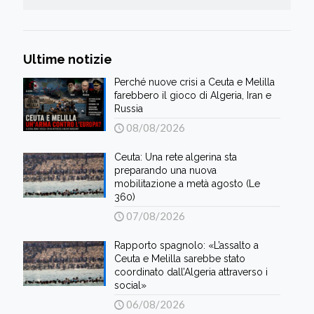
Ultime notizie
Perché nuove crisi a Ceuta e Melilla
farebbero il gioco di Algeria, Iran e
Russia
08/08/2026
Ceuta: Una rete algerina sta
preparando una nuova
mobilitazione a metà agosto (Le
360)
07/08/2026
Rapporto spagnolo: «L’assalto a
Ceuta e Melilla sarebbe stato
coordinato dall’Algeria attraverso i
social»
06/08/2026