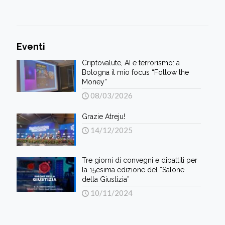
Eventi
Criptovalute, AI e terrorismo: a
Bologna il mio focus “Follow the
Money”
08/03/2026
Grazie Atreju!
14/12/2025
Tre giorni di convegni e dibattiti per
la 15esima edizione del “Salone
della Giustizia”
10/11/2024