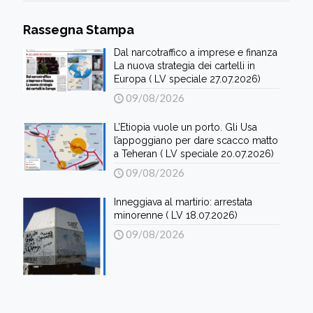
Rassegna Stampa
Dal narcotraffico a imprese e finanza
La nuova strategia dei cartelli in
Europa ( LV speciale 27.07.2026)
09/08/2026
L’Etiopia vuole un porto. Gli Usa
l’appoggiano per dare scacco matto
a Teheran ( LV speciale 20.07.2026)
09/08/2026
Inneggiava al martirio: arrestata
minorenne ( LV 18.07.2026)
09/08/2026