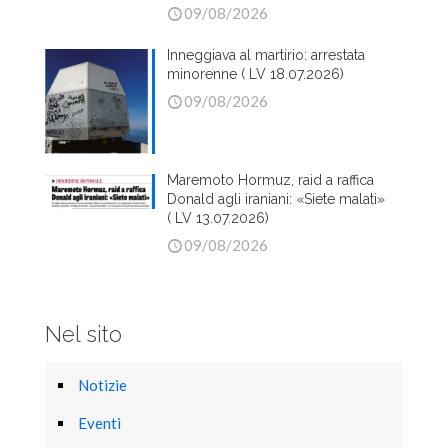
09/08/2026
Inneggiava al martirio: arrestata
minorenne ( LV 18.07.2026)
09/08/2026
Maremoto Hormuz, raid a raffica
Donald agli iraniani: «Siete malati»
( LV 13.07.2026)
09/08/2026
Nel sito
Notizie
Eventi