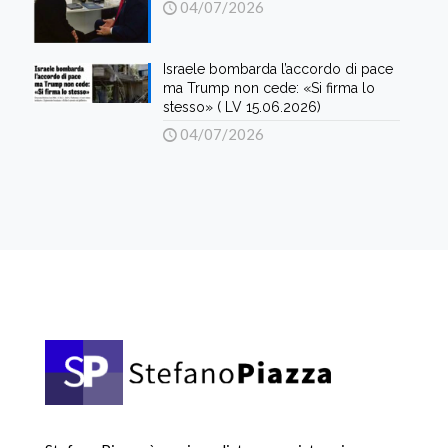
04/07/2026
Israele bombarda l’accordo di pace
ma Trump non cede: «Si firma lo
stesso» ( LV 15.06.2026)
04/07/2026