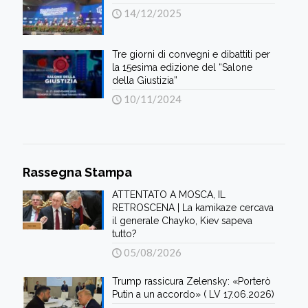
14/12/2025
Tre giorni di convegni e dibattiti per
la 15esima edizione del “Salone
della Giustizia”
10/11/2024
Rassegna Stampa
ATTENTATO A MOSCA, IL
RETROSCENA | La kamikaze cercava
il generale Chayko, Kiev sapeva
tutto?
05/08/2026
Trump rassicura Zelensky: «Porterò
Putin a un accordo» ( LV 17.06.2026)