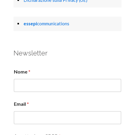
Dichiarazione sulla Privacy (UE)
essepi
communications
Newsletter
Nome
*
Email
*