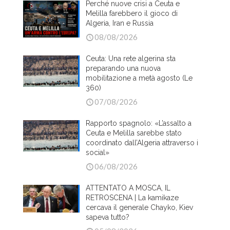
Perché nuove crisi a Ceuta e
Melilla farebbero il gioco di
Algeria, Iran e Russia
08/08/2026
Ceuta: Una rete algerina sta
preparando una nuova
mobilitazione a metà agosto (Le
360)
07/08/2026
Rapporto spagnolo: «L’assalto a
Ceuta e Melilla sarebbe stato
coordinato dall’Algeria attraverso i
social»
06/08/2026
ATTENTATO A MOSCA, IL
RETROSCENA | La kamikaze
cercava il generale Chayko, Kiev
sapeva tutto?