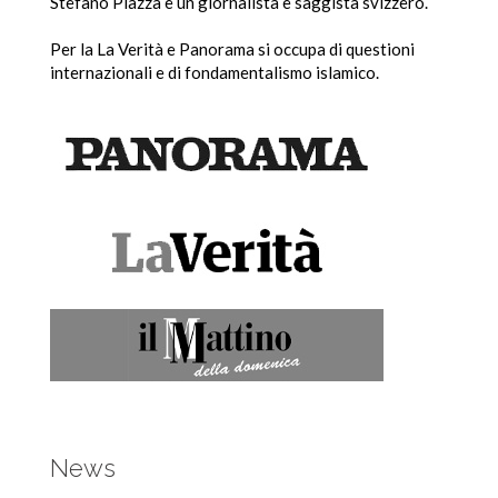
Stefano Piazza è un giornalista e saggista svizzero.
Per la La Verità e Panorama si occupa di questioni
internazionali e di fondamentalismo islamico.
News