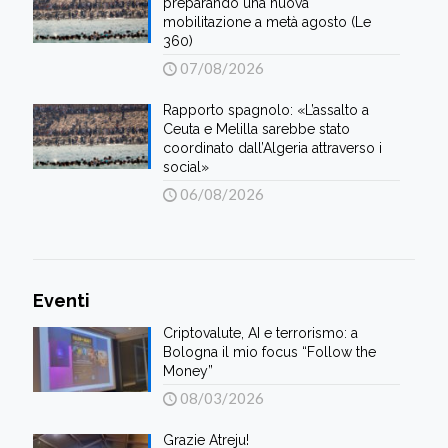
preparando una nuova
mobilitazione a metà agosto (Le
360)
07/08/2026
Rapporto spagnolo: «L’assalto a
Ceuta e Melilla sarebbe stato
coordinato dall’Algeria attraverso i
social»
06/08/2026
Eventi
Criptovalute, AI e terrorismo: a
Bologna il mio focus “Follow the
Money”
08/03/2026
Grazie Atreju!