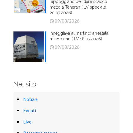
l’appoggiano per dare scacco
matto a Teheran ( LV speciale
20.07.2026)
09/08/2026
Inneggiava al martirio: arrestata
minorenne ( LV 18.07.2026)
09/08/2026
Nel sito
Notizie
Eventi
Live