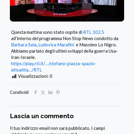
Questa mattina sono stato ospite di
RTL 102.5
all’interno del programma Non Stop News condotto da
Barbara Sala
,
Ludovica Marafini
e Massimo Lo Nigro.
Abbiamo parlato degli ultimi sviluppi della guerra Usa-
Iran-Israele.
https://play.rtl.it/…/stefano-piazza-spazio-
attualita…/RTL
Visualizzazioni:
0
Condividi
Lascia un commento
Il tuo indirizzo email non sarà pubblicato.
I campi