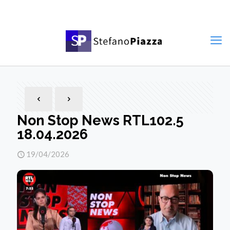
Non Stop News RTL102.5
18.04.2026
19/04/2026