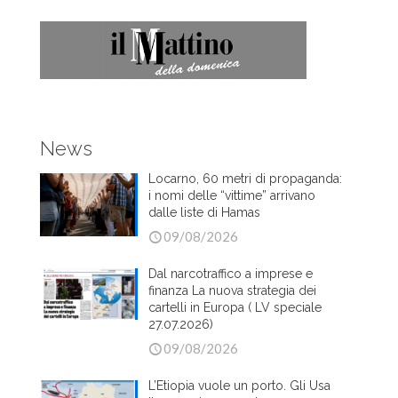
News
Locarno, 60 metri di propaganda:
i nomi delle “vittime” arrivano
dalle liste di Hamas
09/08/2026
Dal narcotraffico a imprese e
finanza La nuova strategia dei
cartelli in Europa ( LV speciale
27.07.2026)
09/08/2026
L’Etiopia vuole un porto. Gli Usa