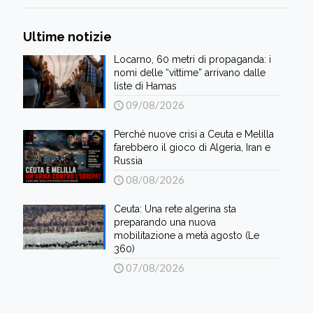
Ultime notizie
Locarno, 60 metri di propaganda: i
nomi delle “vittime” arrivano dalle
liste di Hamas
09/08/2026
Perché nuove crisi a Ceuta e Melilla
farebbero il gioco di Algeria, Iran e
Russia
08/08/2026
Ceuta: Una rete algerina sta
preparando una nuova
mobilitazione a metà agosto (Le
360)
07/08/2026