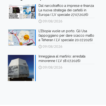
Dal narcotraffico a imprese e finanza
La nuova strategia dei cartelli in
Europa ( LV speciale 27.07.2026)
09/08/2026
L’Etiopia vuole un porto. Gli Usa
l’appoggiano per dare scacco matto
a Teheran ( LV speciale 20.07.2026)
09/08/2026
Inneggiava al martirio: arrestata
minorenne ( LV 18.07.2026)
09/08/2026