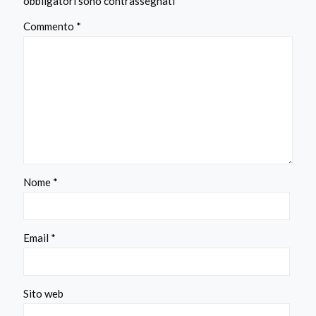
obbligatori sono contrassegnati
*
Commento
*
Nome
*
Email
*
Sito web