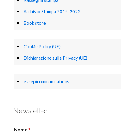
Rassegna stampa
Archivio Stampa 2015-2022
Book store
Cookie Policy (UE)
Dichiarazione sulla Privacy (UE)
essepi
communications
Newsletter
Nome
*