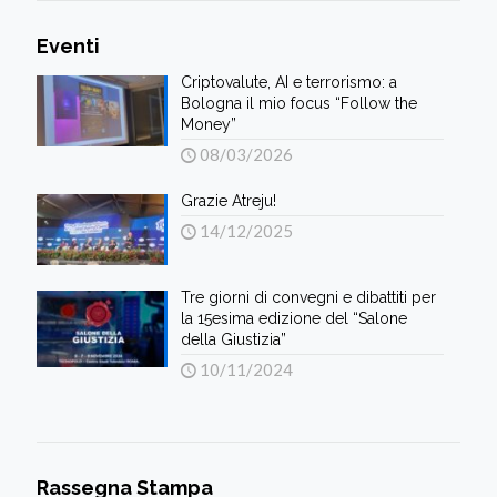
Eventi
Criptovalute, AI e terrorismo: a
Bologna il mio focus “Follow the
Money”
08/03/2026
Grazie Atreju!
14/12/2025
Tre giorni di convegni e dibattiti per
la 15esima edizione del “Salone
della Giustizia”
10/11/2024
Rassegna Stampa