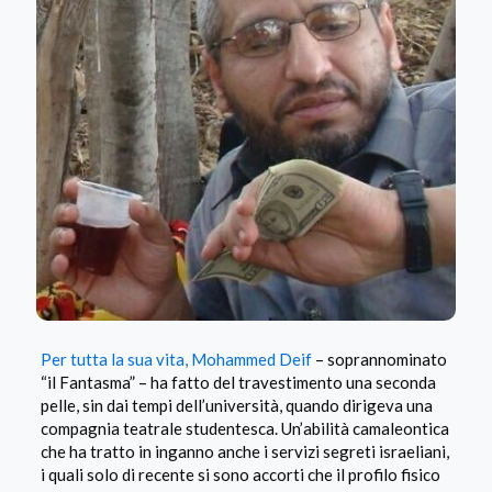
Per tutta la sua vita, Mohammed Deif
– soprannominato
“il Fantasma” – ha fatto del travestimento una seconda
pelle, sin dai tempi dell’università, quando dirigeva una
compagnia teatrale studentesca. Un’abilità camaleontica
che ha tratto in inganno anche i servizi segreti israeliani,
i quali solo di recente si sono accorti che il profilo fisico