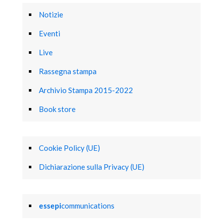
Notizie
Eventi
Live
Rassegna stampa
Archivio Stampa 2015-2022
Book store
Cookie Policy (UE)
Dichiarazione sulla Privacy (UE)
essepi
communications