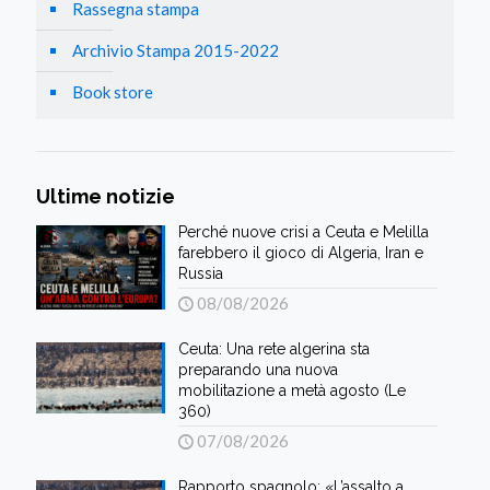
Rassegna stampa
Archivio Stampa 2015-2022
Book store
Ultime notizie
Perché nuove crisi a Ceuta e Melilla
farebbero il gioco di Algeria, Iran e
Russia
08/08/2026
Ceuta: Una rete algerina sta
preparando una nuova
mobilitazione a metà agosto (Le
360)
07/08/2026
Rapporto spagnolo: «L’assalto a