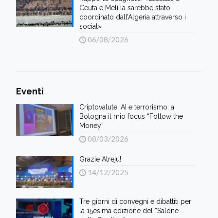
Ceuta e Melilla sarebbe stato
coordinato dall’Algeria attraverso i
social»
06/08/2026
Eventi
Criptovalute, AI e terrorismo: a
Bologna il mio focus “Follow the
Money”
08/03/2026
Grazie Atreju!
14/12/2025
Tre giorni di convegni e dibattiti per
la 15esima edizione del “Salone