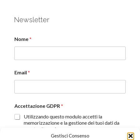
Newsletter
Nome
*
Email
*
Accettazione GDPR
*
Utilizzando questo modulo accetti la
memorizzazione e la gestione dei tuoi dati da
questo sito web.
Gestisci Consenso
Proseguendo, dichiaro di aver preso visione