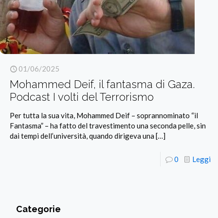
01/06/2025
Mohammed Deif, il fantasma di Gaza.
Podcast I volti del Terrorismo
Per tutta la sua vita, Mohammed Deif – soprannominato “il
Fantasma” – ha fatto del travestimento una seconda pelle, sin
dai tempi dell’università, quando dirigeva una
[…]
0
Leggi
Categorie