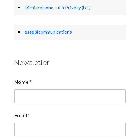
Dichiarazione sulla Privacy (UE)
essepi
communications
Newsletter
Nome
*
Email
*