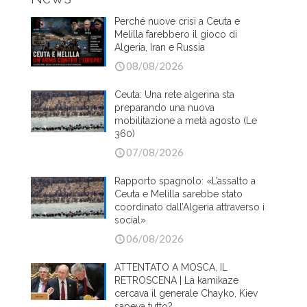
Perché nuove crisi a Ceuta e
Melilla farebbero il gioco di
Algeria, Iran e Russia
08/08/2026
Ceuta: Una rete algerina sta
preparando una nuova
mobilitazione a metà agosto (Le
360)
07/08/2026
Rapporto spagnolo: «L’assalto a
Ceuta e Melilla sarebbe stato
coordinato dall’Algeria attraverso i
social»
06/08/2026
ATTENTATO A MOSCA, IL
RETROSCENA | La kamikaze
cercava il generale Chayko, Kiev
sapeva tutto?