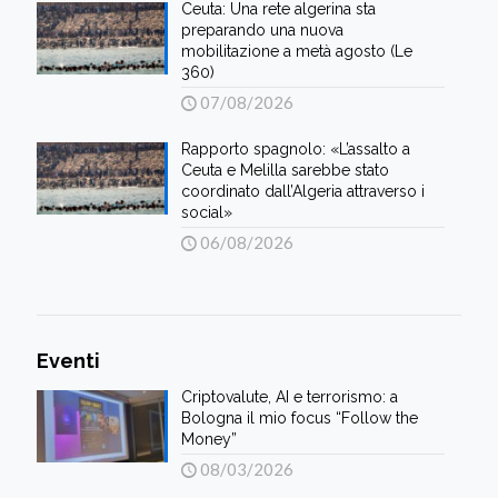
Ceuta: Una rete algerina sta
preparando una nuova
mobilitazione a metà agosto (Le
360)
07/08/2026
Rapporto spagnolo: «L’assalto a
Ceuta e Melilla sarebbe stato
coordinato dall’Algeria attraverso i
social»
06/08/2026
Eventi
Criptovalute, AI e terrorismo: a
Bologna il mio focus “Follow the
Money”
08/03/2026