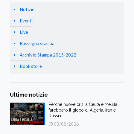
Notizie
Eventi
Live
Rassegna stampa
Archivio Stampa 2015-2022
Book store
Ultime notizie
Perché nuove crisi a Ceuta e Melilla
farebbero il gioco di Algeria, Iran e
Russia
08/08/2026