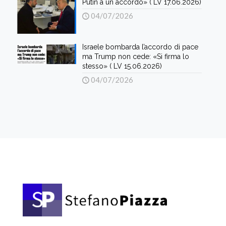
Putin a un accordo» ( LV 17.06.2026)
04/07/2026
Israele bombarda l’accordo di pace
ma Trump non cede: «Si firma lo
stesso» ( LV 15.06.2026)
04/07/2026