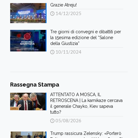
Grazie Atreju!
14/12/2025
Tre giorni di convegni e dibattiti per
la 15esima edizione del “Salone
della Giustizia”
10/11/2024
Rassegna Stampa
ATTENTATO A MOSCA, IL
RETROSCENA | La kamikaze cercava
il generale Chayko, Kiev sapeva
tutto?
05/08/2026
Trump rassicura Zelensky: «Porterò