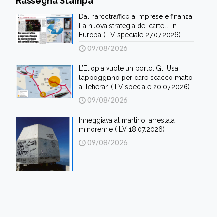
Rassegna Stampa
Dal narcotraffico a imprese e finanza
La nuova strategia dei cartelli in
Europa ( LV speciale 27.07.2026)
09/08/2026
L’Etiopia vuole un porto. Gli Usa
l’appoggiano per dare scacco matto
a Teheran ( LV speciale 20.07.2026)
09/08/2026
Inneggiava al martirio: arrestata
minorenne ( LV 18.07.2026)
09/08/2026