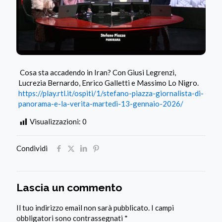
Cosa sta accadendo in Iran? Con Giusi Legrenzi,
Lucrezia Bernardo, Enrico Galletti e Massimo Lo Nigro.
https://play.rtl.it/ospiti/1/stefano-piazza-giornalista-di-
panorama-e-la-verita-martedi-13-gennaio-2026/
Visualizzazioni:
0
Condividi
Lascia un commento
Il tuo indirizzo email non sarà pubblicato.
I campi
obbligatori sono contrassegnati
*