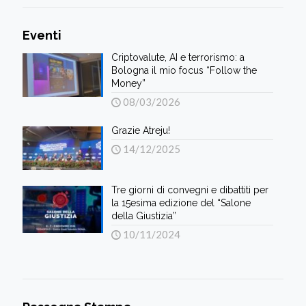
Eventi
Criptovalute, AI e terrorismo: a
Bologna il mio focus “Follow the
Money”
08/03/2026
Grazie Atreju!
14/12/2025
Tre giorni di convegni e dibattiti per
la 15esima edizione del “Salone
della Giustizia”
10/11/2024