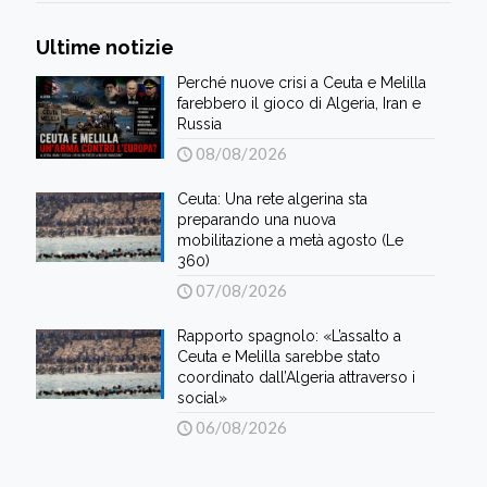
Ultime notizie
Perché nuove crisi a Ceuta e Melilla
farebbero il gioco di Algeria, Iran e
Russia
08/08/2026
Ceuta: Una rete algerina sta
preparando una nuova
mobilitazione a metà agosto (Le
360)
07/08/2026
Rapporto spagnolo: «L’assalto a
Ceuta e Melilla sarebbe stato
coordinato dall’Algeria attraverso i
social»
06/08/2026