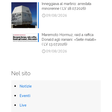
Inneggiava al martirio: arrestata
minorenne ( LV 18.07.2026)
09/08/2026
Maremoto Hormuz, raid a raffica
Donald agli iraniani: «Siete malati»
( LV 13.07.2026)
09/08/2026
Nel sito
Notizie
Eventi
Live