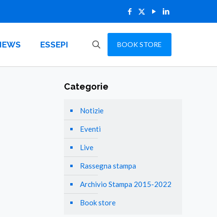
NEWS
ESSEPI
BOOK STORE
Categorie
Notizie
Eventi
Live
Rassegna stampa
Archivio Stampa 2015-2022
Book store