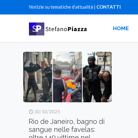
Notizie su tematiche d'attualità |
CONTATTI
HOME
30/10/2025
Rio de Janeiro, bagno di
sangue nelle favelas:
oltre 140 vittime nel