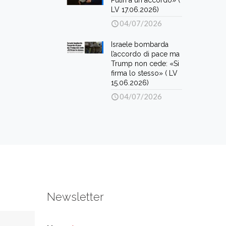
Putin a un accordo» (
LV 17.06.2026)
04/07/2026
Israele bombarda
l’accordo di pace ma
Trump non cede: «Si
firma lo stesso» ( LV
15.06.2026)
04/07/2026
Newsletter