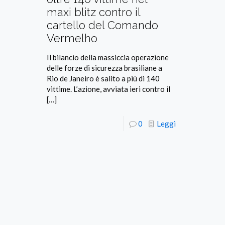
maxi blitz contro il
cartello del Comando
Vermelho
Il bilancio della massiccia operazione
delle forze di sicurezza brasiliane a
Rio de Janeiro è salito a più di 140
vittime. L’azione, avviata ieri contro il
[…]
0
Leggi