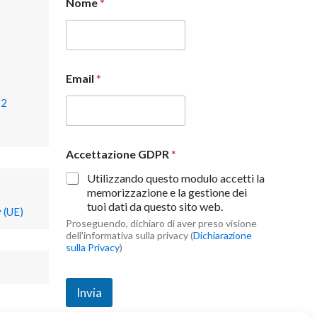
Nome
*
Email
*
22
Accettazione GDPR
*
Utilizzando questo modulo accetti la
memorizzazione e la gestione dei
tuoi dati da questo sito web.
 (UE)
Proseguendo, dichiaro di aver preso visione
dell'informativa sulla privacy (
Dichiarazione
sulla Privacy
)
Invia