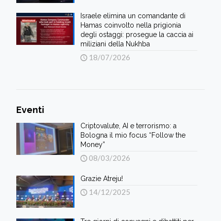
Israele elimina un comandante di
Hamas coinvolto nella prigionia
degli ostaggi: prosegue la caccia ai
miliziani della Nukhba
18/07/2026
Eventi
Criptovalute, AI e terrorismo: a
Bologna il mio focus “Follow the
Money”
08/03/2026
Grazie Atreju!
14/12/2025