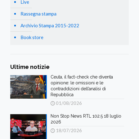
Live
Rassegna stampa
Archivio Stampa 2015-2022
Book store
Ultime notizie
Ceuta, il fact-check che diventa
opinione: le omissioni e le
contraddizioni dell’analisi di
Repubblica
01/08/2026
Non Stop News RTL 102.5 18 luglio
2026
18/07/2026