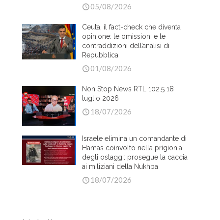
05/08/2026
Ceuta, il fact-check che diventa
opinione: le omissioni e le
contraddizioni dell’analisi di
Repubblica
01/08/2026
Non Stop News RTL 102.5 18
luglio 2026
18/07/2026
Israele elimina un comandante di
Hamas coinvolto nella prigionia
degli ostaggi: prosegue la caccia
ai miliziani della Nukhba
18/07/2026