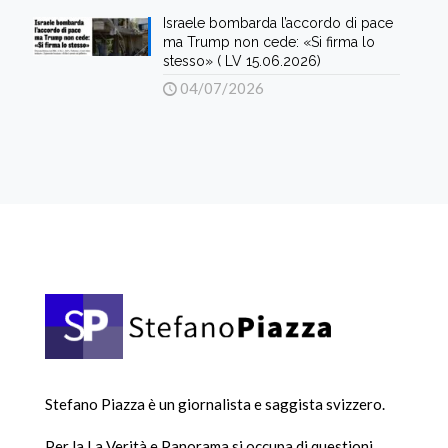
Israele bombarda l’accordo di pace
ma Trump non cede: «Si firma lo
stesso» ( LV 15.06.2026)
04/07/2026
Stefano Piazza è un giornalista e saggista svizzero.
Per la La Verità e Panorama si occupa di questioni