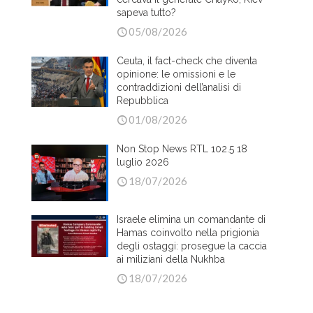
sapeva tutto?
05/08/2026
Ceuta, il fact-check che diventa
opinione: le omissioni e le
contraddizioni dell’analisi di
Repubblica
01/08/2026
Non Stop News RTL 102.5 18
luglio 2026
18/07/2026
Israele elimina un comandante di
Hamas coinvolto nella prigionia
degli ostaggi: prosegue la caccia
ai miliziani della Nukhba
18/07/2026