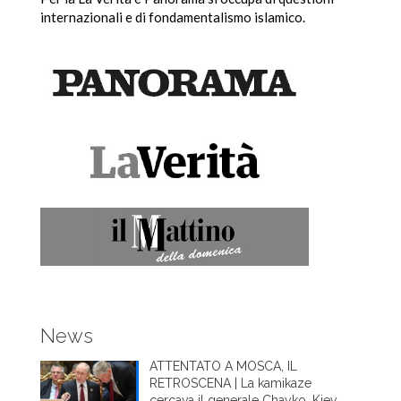
internazionali e di fondamentalismo islamico.
News
ATTENTATO A MOSCA, IL
RETROSCENA | La kamikaze
cercava il generale Chayko, Kiev