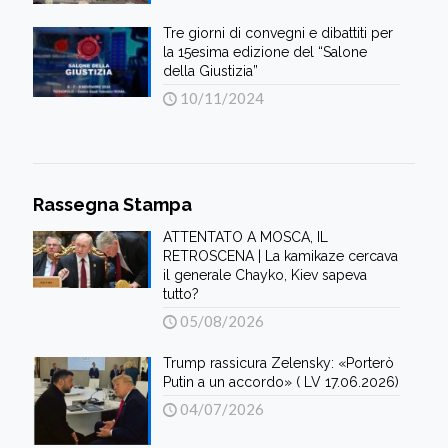
Tre giorni di convegni e dibattiti per
la 15esima edizione del “Salone
della Giustizia”
10/11/2024
Rassegna Stampa
ATTENTATO A MOSCA, IL
RETROSCENA | La kamikaze cercava
il generale Chayko, Kiev sapeva
tutto?
05/08/2026
Trump rassicura Zelensky: «Porterò
Putin a un accordo» ( LV 17.06.2026)
04/07/2026