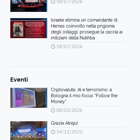
18/07/2026
Israele elimina un comandante di
Hamas coinvolto nella prigionia
degli ostaggi: prosegue la caccia ai
miliziani della Nukhba
18/07/2026
Eventi
Criptovalute, AI e terrorismo: a
Bologna il mio focus “Follow the
Money”
08/03/2026
Grazie Atreju!
14/12/2025