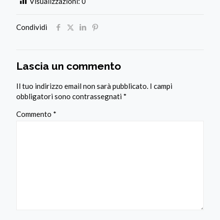
Visualizzazioni:
0
Condividi
Lascia un commento
Il tuo indirizzo email non sarà pubblicato.
I campi
obbligatori sono contrassegnati
*
Commento
*