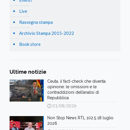
Live
Rassegna stampa
Archivio Stampa 2015-2022
Book store
Ultime notizie
Ceuta, il fact-check che diventa
opinione: le omissioni e le
contraddizioni dell’analisi di
Repubblica
01/08/2026
Non Stop News RTL 102.5 18 luglio
2026