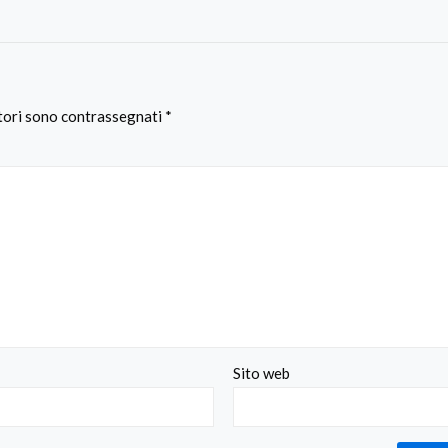
atori sono contrassegnati
*
Sito web