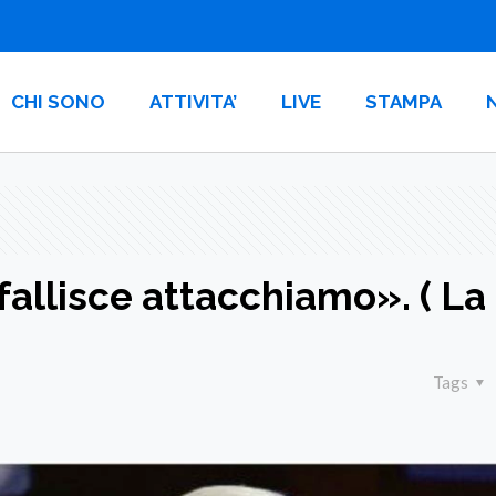
CHI SONO
ATTIVITA’
LIVE
STAMPA
fallisce attacchiamo». ( La
Tags