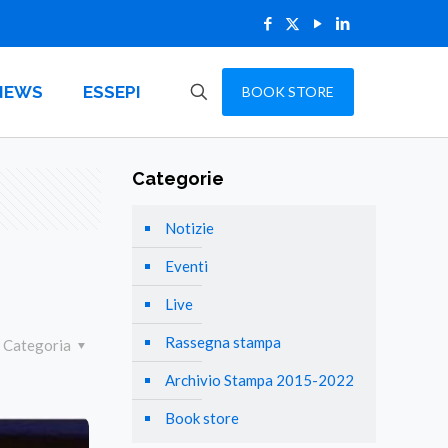
NEWS
ESSEPI
BOOK STORE
Categorie
Notizie
Eventi
Live
Rassegna stampa
Categoria
Archivio Stampa 2015-2022
Book store