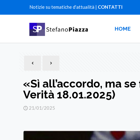
Notizie su tematiche d'attualità |
CONTATTI
HOME
«Sì all’accordo, ma se 
Verità 18.01.2025)
21/01/2025