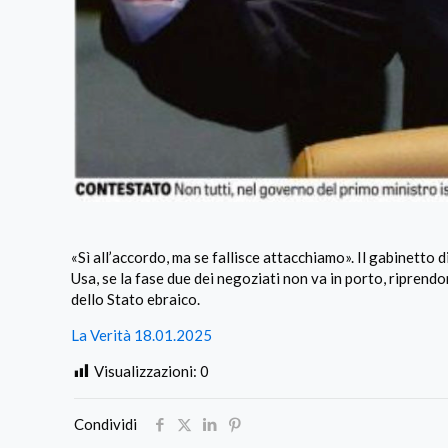
«Sì all’accordo, ma se fallisce attacchiamo». Il gabinetto d
Usa, se la fase due dei negoziati non va in porto, riprendo
dello Stato ebraico.
La Verità 18.01.2025
Visualizzazioni:
0
Condividi