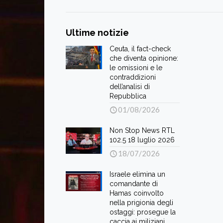
Ultime notizie
Ceuta, il fact-check
che diventa opinione:
le omissioni e le
contraddizioni
dell’analisi di
Repubblica
01/08/2026
Non Stop News RTL
102.5 18 luglio 2026
18/07/2026
Israele elimina un
comandante di
Hamas coinvolto
nella prigionia degli
ostaggi: prosegue la
caccia ai miliziani