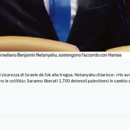
i sicurezza di Israele dà l’ok alla tregua. Netanyahu chiarisce: «Ho av
no le ostilità». Saranno liberati 1.700 detenuti palestinesi in cambio