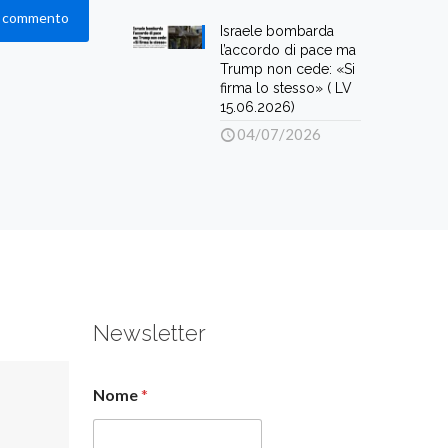
Israele bombarda
l’accordo di pace ma
Trump non cede: «Si
firma lo stesso» ( LV
15.06.2026)
04/07/2026
Newsletter
Nome
*