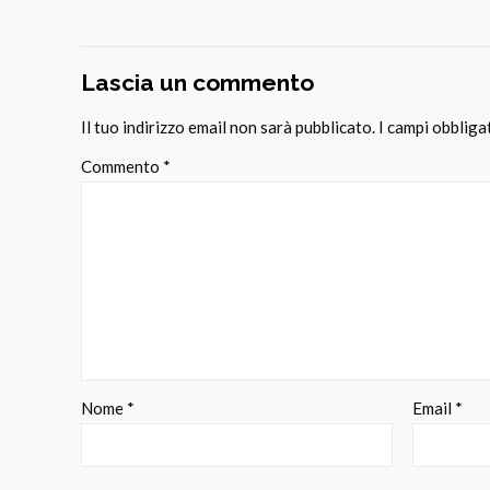
Lascia un commento
Il tuo indirizzo email non sarà pubblicato.
I campi obblig
Commento
*
Nome
*
Email
*