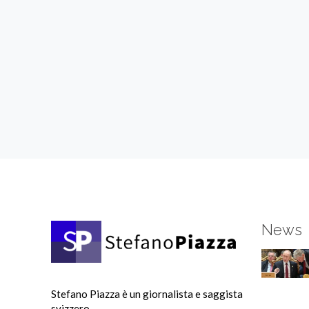
News
Stefano Piazza è un giornalista e saggista
svizzero.