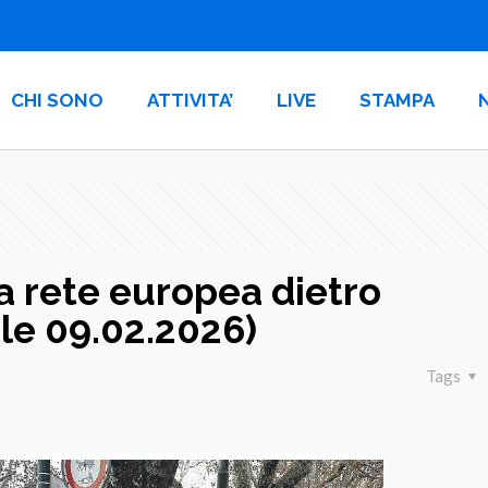
CHI SONO
ATTIVITA’
LIVE
STAMPA
la rete europea dietro
le 09.02.2026)
Tags