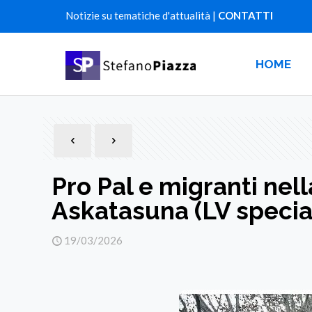
Notizie su tematiche d'attualità |
CONTATTI
HOME
Pro Pal e migranti nel
Askatasuna (LV specia
19/03/2026