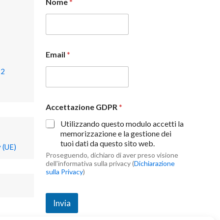
Nome
*
Email
*
22
Accettazione GDPR
*
Utilizzando questo modulo accetti la
memorizzazione e la gestione dei
tuoi dati da questo sito web.
 (UE)
Proseguendo, dichiaro di aver preso visione
dell'informativa sulla privacy (
Dichiarazione
sulla Privacy
)
Invia