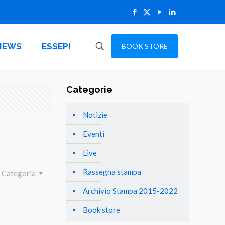
NEWS
ESSEPI
BOOK STORE
Categorie
Notizie
Eventi
Live
Rassegna stampa
Categoria
Archivio Stampa 2015-2022
Book store