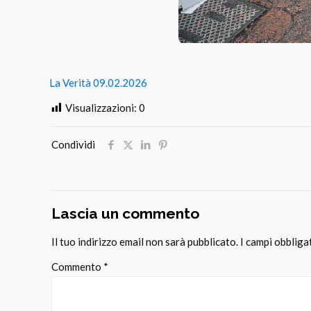
La Verità 09.02.2026
Visualizzazioni:
0
Condividi
Lascia un commento
Il tuo indirizzo email non sarà pubblicato.
I campi obblig
Commento
*