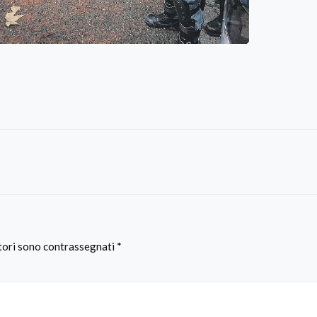
atori sono contrassegnati
*