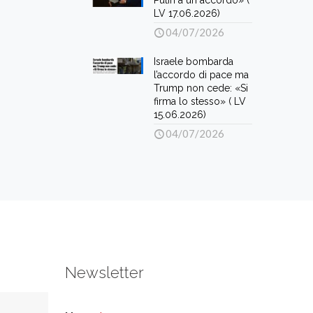
Putin a un accordo» (
LV 17.06.2026)
04/07/2026
Israele bombarda
l’accordo di pace ma
Trump non cede: «Si
firma lo stesso» ( LV
15.06.2026)
04/07/2026
Newsletter