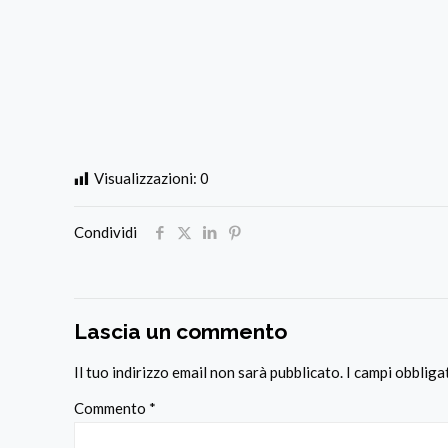
Visualizzazioni:
0
Condividi
Lascia un commento
Il tuo indirizzo email non sarà pubblicato.
I campi obblig
Commento
*