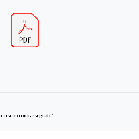
atori sono contrassegnati
*