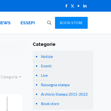
NEWS
ESSEPI
BOOK STORE
Categorie
Notizie
Eventi
Live
Categoria
Rassegna stampa
Archivio Stampa 2015-2022
Book store