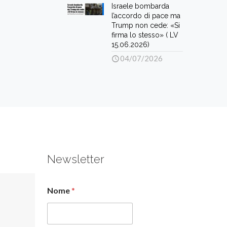
Israele bombarda
l’accordo di pace ma
Trump non cede: «Si
firma lo stesso» ( LV
15.06.2026)
04/07/2026
Newsletter
Nome
*