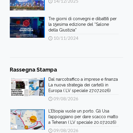
14/12/2025
Tre giorni di convegni e dibattiti per
la 15esima edizione del “Salone
della Giustizia”
10/11/2024
Rassegna Stampa
Dal narcotraffico a imprese e finanza
La nuova strategia dei cartelli in
Europa ( LV speciale 27.07.2026)
09/08/2026
L’Etiopia vuole un porto. Gli Usa
l’appoggiano per dare scacco matto
a Teheran ( LV speciale 20.07.2026)
09/08/2026