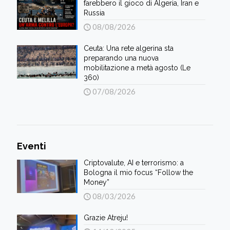
farebbero il gioco di Algeria, Iran e
Russia
08/08/2026
Ceuta: Una rete algerina sta
preparando una nuova
mobilitazione a metà agosto (Le
360)
07/08/2026
Eventi
Criptovalute, AI e terrorismo: a
Bologna il mio focus “Follow the
Money”
08/03/2026
Grazie Atreju!