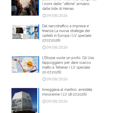
i nomi delle “vittime” arrivano
dalle liste di Hamas
09/08/2026
Dal narcotraffico a imprese e
finanza La nuova strategia dei
cartelli in Europa ( LV speciale
27.07.2026)
09/08/2026
L’Etiopia vuole un porto. Gli Usa
l’appoggiano per dare scacco
matto a Teheran ( LV speciale
20.07.2026)
09/08/2026
Inneggiava al martirio: arrestata
minorenne ( LV 18.07.2026)
09/08/2026