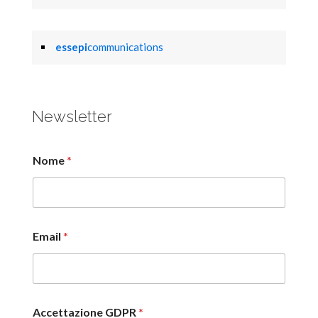
essepi
communications
Newsletter
Nome
*
Email
*
Accettazione GDPR
*