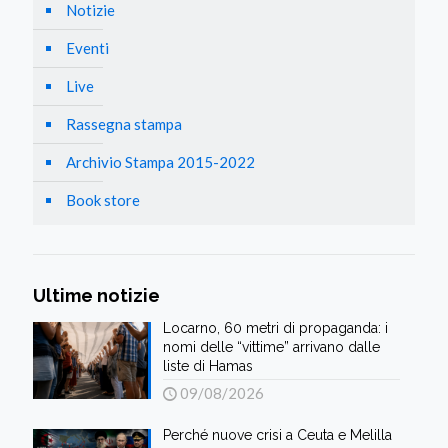
Notizie
Eventi
Live
Rassegna stampa
Archivio Stampa 2015-2022
Book store
Ultime notizie
Locarno, 60 metri di propaganda: i
nomi delle “vittime” arrivano dalle
liste di Hamas
09/08/2026
Perché nuove crisi a Ceuta e Melilla