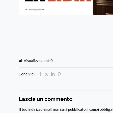
Visualizzazioni:
0
Condividi
Lascia un commento
Il tuo indirizzo email non sarà pubblicato.
I campi obblig