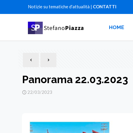
Notizie su tematiche d'attualità |
CONTATTI
HOME
Panorama 22.03.2023
22/03/2023