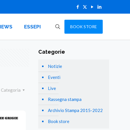
NEWS
ESSEPI
BOOK STORE
Categorie
Notizie
Eventi
Live
Categoria
Rassegna stampa
Archivio Stampa 2015-2022
Book store