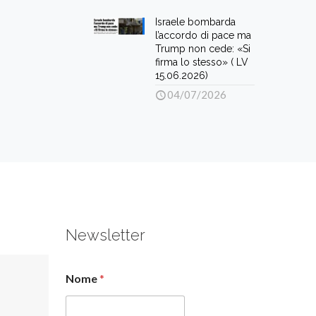
Israele bombarda
l’accordo di pace ma
Trump non cede: «Si
firma lo stesso» ( LV
15.06.2026)
04/07/2026
Newsletter
Nome
*