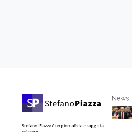
News
Stefano Piazza è un giornalista e saggista
svizzero.