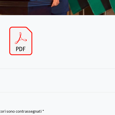
atori sono contrassegnati
*