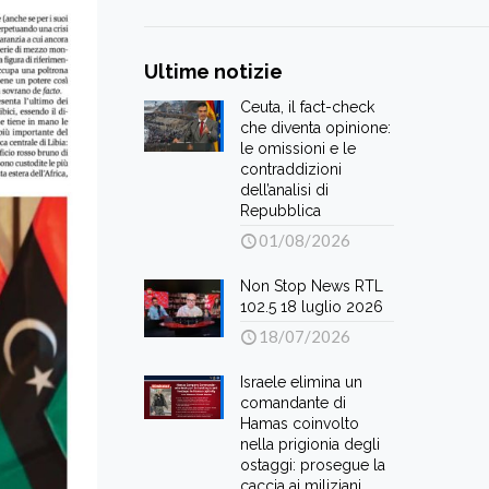
Ultime notizie
Ceuta, il fact-check
che diventa opinione:
le omissioni e le
contraddizioni
dell’analisi di
Repubblica
01/08/2026
Non Stop News RTL
102.5 18 luglio 2026
18/07/2026
Israele elimina un
comandante di
Hamas coinvolto
nella prigionia degli
ostaggi: prosegue la
caccia ai miliziani