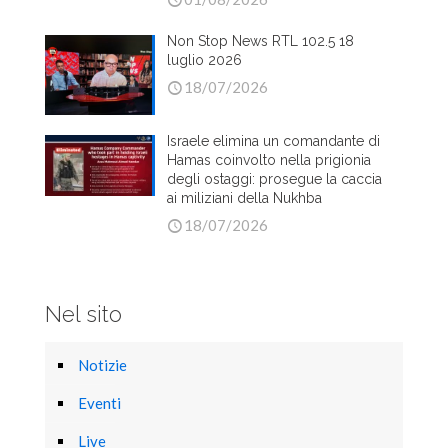
Non Stop News RTL 102.5 18
luglio 2026
18/07/2026
Israele elimina un comandante di
Hamas coinvolto nella prigionia
degli ostaggi: prosegue la caccia
ai miliziani della Nukhba
18/07/2026
Nel sito
Notizie
Eventi
Live