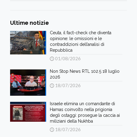
Ultime notizie
Ceuta, il fact-check che diventa
opinione: le omissioni e le
contraddizioni dell’analisi di
Repubblica
01/08/2026
Non Stop News RTL 102.5 18 luglio
2026
18/07/2026
Israele elimina un comandante di
Hamas coinvolto nella prigionia
degli ostaggi: prosegue la caccia ai
miliziani della Nukhba
18/07/2026