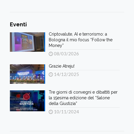
Eventi
Criptovalute, AI e terrorismo: a
Bologna il mio focus “Follow the
Money”
08/03/2026
Grazie Atreju!
14/12/2025
Tre giorni di convegni e dibattiti per
la 15esima edizione del “Salone
della Giustizia”
10/11/2024