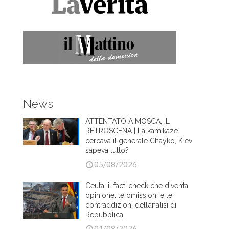
News
ATTENTATO A MOSCA, IL
RETROSCENA | La kamikaze
cercava il generale Chayko, Kiev
sapeva tutto?
05/08/2026
Ceuta, il fact-check che diventa
opinione: le omissioni e le
contraddizioni dell’analisi di
Repubblica
01/08/2026