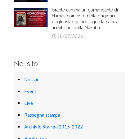
Israele elimina un comandante di
Hamas coinvolto nella prigionia
degli ostaggi: prosegue la caccia
ai miliziani della Nukhba
18/07/2026
Nel sito
Notizie
Eventi
Live
Rassegna stampa
Archivio Stampa 2015-2022
Book store