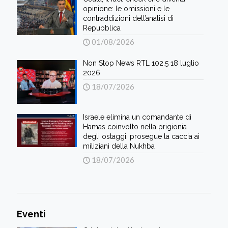
opinione: le omissioni e le
contraddizioni dell’analisi di
Repubblica
01/08/2026
Non Stop News RTL 102.5 18 luglio
2026
18/07/2026
Israele elimina un comandante di
Hamas coinvolto nella prigionia
degli ostaggi: prosegue la caccia ai
miliziani della Nukhba
18/07/2026
Eventi