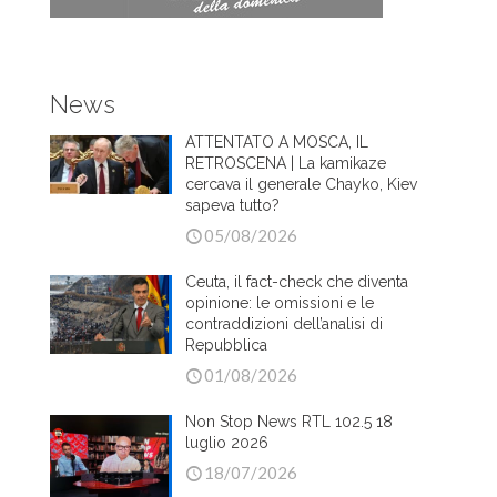
News
ATTENTATO A MOSCA, IL
RETROSCENA | La kamikaze
cercava il generale Chayko, Kiev
sapeva tutto?
05/08/2026
Ceuta, il fact-check che diventa
opinione: le omissioni e le
contraddizioni dell’analisi di
Repubblica
01/08/2026
Non Stop News RTL 102.5 18
luglio 2026
18/07/2026