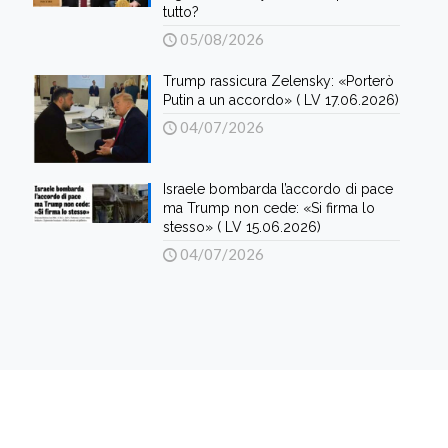
tutto?
05/08/2026
Trump rassicura Zelensky: «Porterò
Putin a un accordo» ( LV 17.06.2026)
04/07/2026
Israele bombarda l’accordo di pace
ma Trump non cede: «Si firma lo
stesso» ( LV 15.06.2026)
04/07/2026