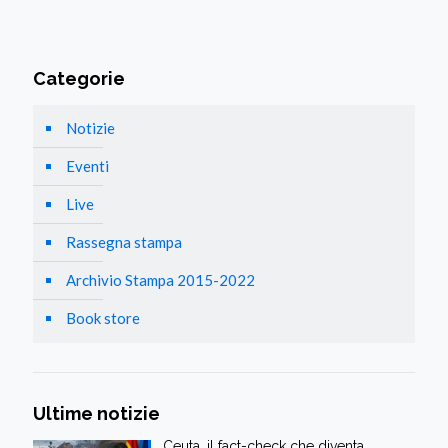
Categorie
Notizie
Eventi
Live
Rassegna stampa
Archivio Stampa 2015-2022
Book store
Ultime notizie
Ceuta, il fact-check che diventa