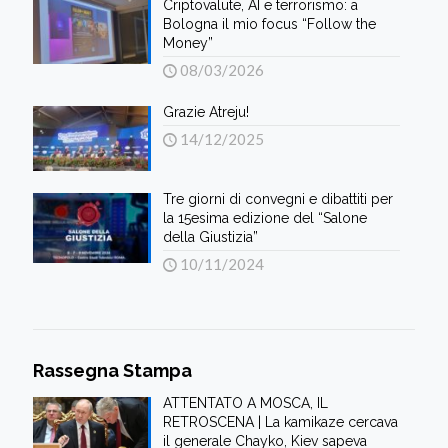
Criptovalute, AI e terrorismo: a
Bologna il mio focus “Follow the
Money”
08/03/2026
Grazie Atreju!
14/12/2025
Tre giorni di convegni e dibattiti per
la 15esima edizione del “Salone
della Giustizia”
10/11/2024
Rassegna Stampa
ATTENTATO A MOSCA, IL
RETROSCENA | La kamikaze cercava
il generale Chayko, Kiev sapeva