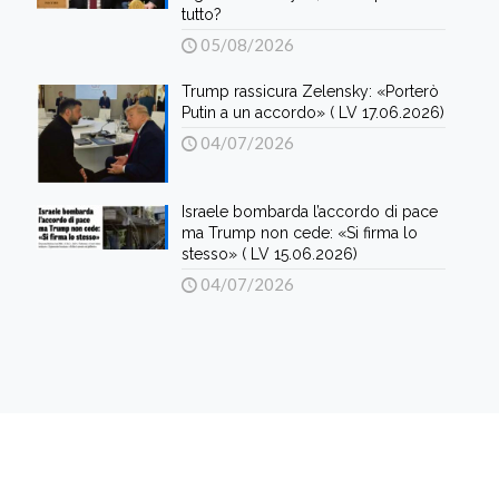
tutto?
05/08/2026
Trump rassicura Zelensky: «Porterò
Putin a un accordo» ( LV 17.06.2026)
04/07/2026
Israele bombarda l’accordo di pace
ma Trump non cede: «Si firma lo
stesso» ( LV 15.06.2026)
04/07/2026