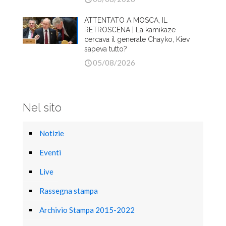
ATTENTATO A MOSCA, IL
RETROSCENA | La kamikaze
cercava il generale Chayko, Kiev
sapeva tutto?
05/08/2026
Nel sito
Notizie
Eventi
Live
Rassegna stampa
Archivio Stampa 2015-2022