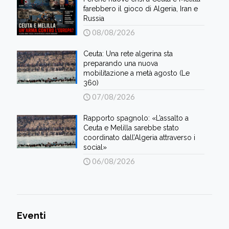
farebbero il gioco di Algeria, Iran e
Russia
08/08/2026
Ceuta: Una rete algerina sta
preparando una nuova
mobilitazione a metà agosto (Le
360)
07/08/2026
Rapporto spagnolo: «L’assalto a
Ceuta e Melilla sarebbe stato
coordinato dall’Algeria attraverso i
social»
06/08/2026
Eventi