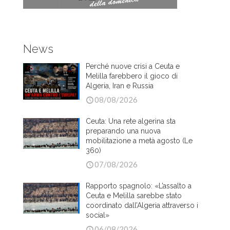
News
Perché nuove crisi a Ceuta e
Melilla farebbero il gioco di
Algeria, Iran e Russia
08/08/2026
Ceuta: Una rete algerina sta
preparando una nuova
mobilitazione a metà agosto (Le
360)
07/08/2026
Rapporto spagnolo: «L’assalto a
Ceuta e Melilla sarebbe stato
coordinato dall’Algeria attraverso i
social»
06/08/2026