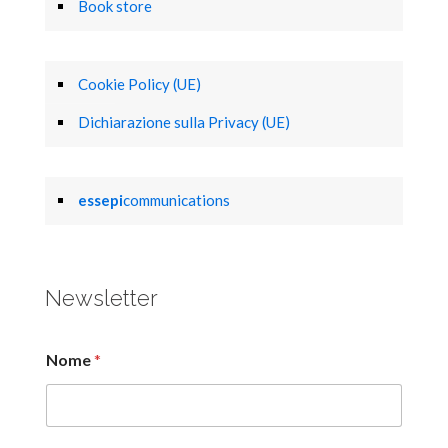
Book store
Cookie Policy (UE)
Dichiarazione sulla Privacy (UE)
essepi
communications
Newsletter
Nome
*