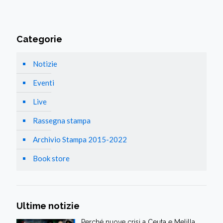
Categorie
Notizie
Eventi
Live
Rassegna stampa
Archivio Stampa 2015-2022
Book store
Ultime notizie
Perché nuove crisi a Ceuta e Melilla