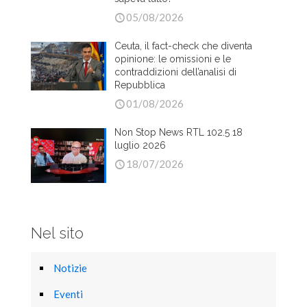
05/08/2026
Ceuta, il fact-check che diventa
opinione: le omissioni e le
contraddizioni dell’analisi di
Repubblica
01/08/2026
Non Stop News RTL 102.5 18
luglio 2026
18/07/2026
Nel sito
Notizie
Eventi