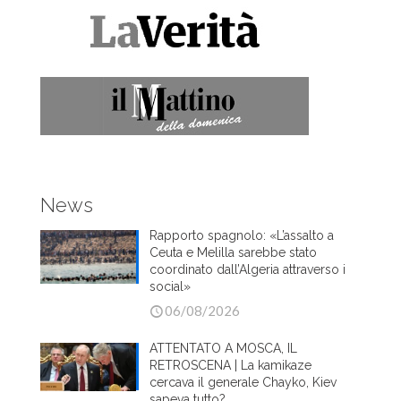
News
Rapporto spagnolo: «L’assalto a
Ceuta e Melilla sarebbe stato
coordinato dall’Algeria attraverso i
social»
06/08/2026
ATTENTATO A MOSCA, IL
RETROSCENA | La kamikaze
cercava il generale Chayko, Kiev
sapeva tutto?