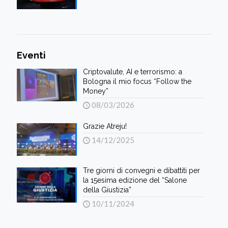
Eventi
Criptovalute, AI e terrorismo: a
Bologna il mio focus “Follow the
Money”
08/03/2026
Grazie Atreju!
14/12/2025
Tre giorni di convegni e dibattiti per
la 15esima edizione del “Salone
della Giustizia”
10/11/2024