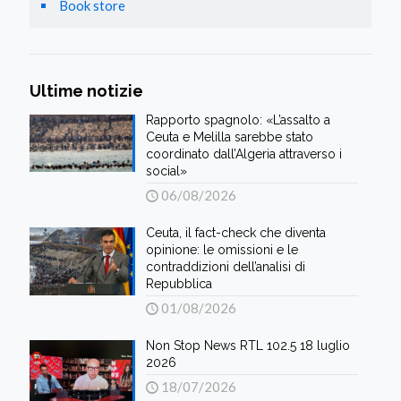
Book store
Ultime notizie
Rapporto spagnolo: «L’assalto a
Ceuta e Melilla sarebbe stato
coordinato dall’Algeria attraverso i
social»
06/08/2026
Ceuta, il fact-check che diventa
opinione: le omissioni e le
contraddizioni dell’analisi di
Repubblica
01/08/2026
Non Stop News RTL 102.5 18 luglio
2026
18/07/2026