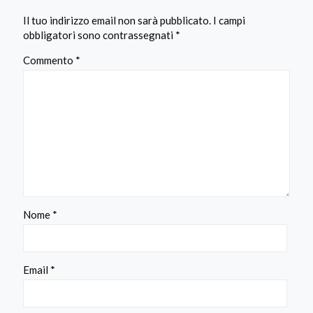
Il tuo indirizzo email non sarà pubblicato.
I campi
obbligatori sono contrassegnati
*
Commento
*
Nome
*
Email
*