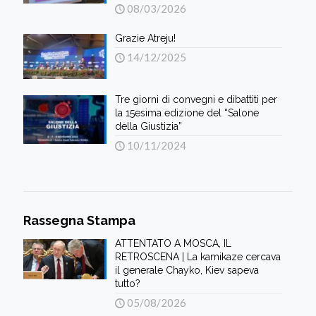
08/03/2026
Grazie Atreju!
14/12/2025
Tre giorni di convegni e dibattiti per
la 15esima edizione del “Salone
della Giustizia”
10/11/2024
Rassegna Stampa
ATTENTATO A MOSCA, IL
RETROSCENA | La kamikaze cercava
il generale Chayko, Kiev sapeva
tutto?
05/08/2026