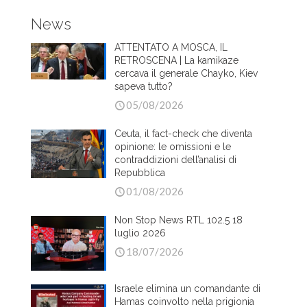
News
ATTENTATO A MOSCA, IL
RETROSCENA | La kamikaze
cercava il generale Chayko, Kiev
sapeva tutto?
05/08/2026
Ceuta, il fact-check che diventa
opinione: le omissioni e le
contraddizioni dell’analisi di
Repubblica
01/08/2026
Non Stop News RTL 102.5 18
luglio 2026
18/07/2026
Israele elimina un comandante di
Hamas coinvolto nella prigionia