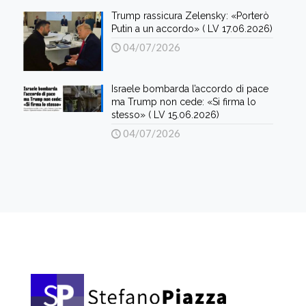
Trump rassicura Zelensky: «Porterò
Putin a un accordo» ( LV 17.06.2026)
04/07/2026
Israele bombarda l’accordo di pace
ma Trump non cede: «Si firma lo
stesso» ( LV 15.06.2026)
04/07/2026