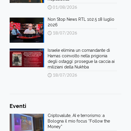
01/08/2026
Non Stop News RTL 102.5 18 luglio
2026
18/07/2026
Israele elimina un comandante di
Hamas coinvolto nella prigionia
degli ostaggi: prosegue la caccia ai
miliziani della Nukhba
18/07/2026
Eventi
Criptovalute, AI e terrorismo: a
Bologna il mio focus “Follow the
Money”