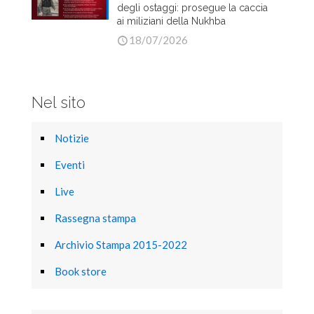
degli ostaggi: prosegue la caccia
ai miliziani della Nukhba
18/07/2026
Nel sito
Notizie
Eventi
Live
Rassegna stampa
Archivio Stampa 2015-2022
Book store