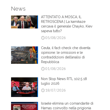
News
ATTENTATO A MOSCA, IL
RETROSCENA | La kamikaze
cercava il generale Chayko, Kiev
sapeva tutto?
05/08/2026
Ceuta, il fact-check che diventa
opinione: le omissioni e le
contraddizioni dell’analisi di
Repubblica
01/08/2026
Non Stop News RTL 102.5 18
luglio 2026
18/07/2026
Israele elimina un comandante di
Hamas coinvolto nella prigionia