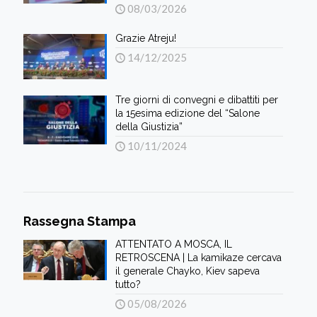
08/03/2026
Grazie Atreju!
14/12/2025
Tre giorni di convegni e dibattiti per
la 15esima edizione del “Salone
della Giustizia”
10/11/2024
Rassegna Stampa
ATTENTATO A MOSCA, IL
RETROSCENA | La kamikaze cercava
il generale Chayko, Kiev sapeva
tutto?
05/08/2026