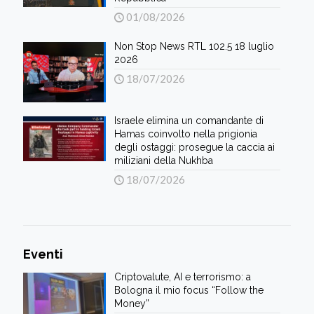
01/08/2026
Non Stop News RTL 102.5 18 luglio
2026
18/07/2026
Israele elimina un comandante di
Hamas coinvolto nella prigionia
degli ostaggi: prosegue la caccia ai
miliziani della Nukhba
18/07/2026
Eventi
Criptovalute, AI e terrorismo: a
Bologna il mio focus “Follow the
Money”