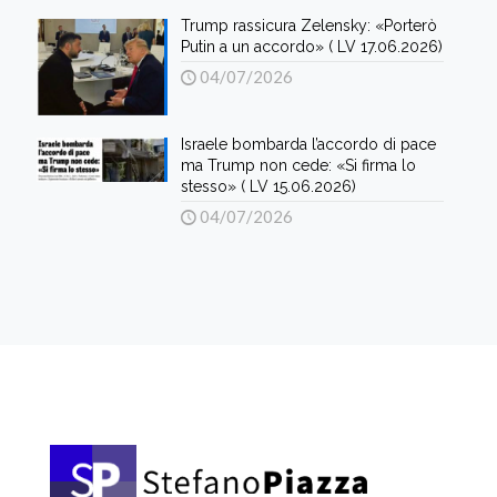
Trump rassicura Zelensky: «Porterò
Putin a un accordo» ( LV 17.06.2026)
04/07/2026
Israele bombarda l’accordo di pace
ma Trump non cede: «Si firma lo
stesso» ( LV 15.06.2026)
04/07/2026