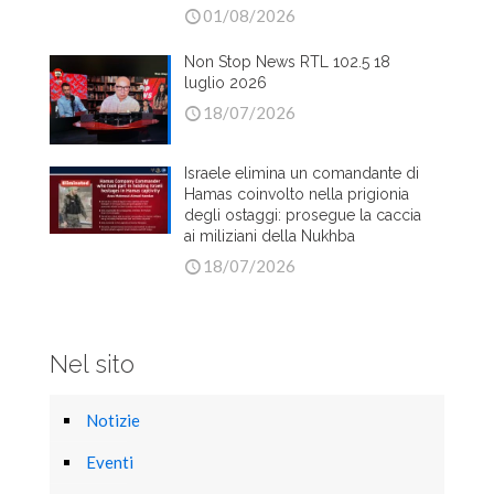
01/08/2026
Non Stop News RTL 102.5 18
luglio 2026
18/07/2026
Israele elimina un comandante di
Hamas coinvolto nella prigionia
degli ostaggi: prosegue la caccia
ai miliziani della Nukhba
18/07/2026
Nel sito
Notizie
Eventi