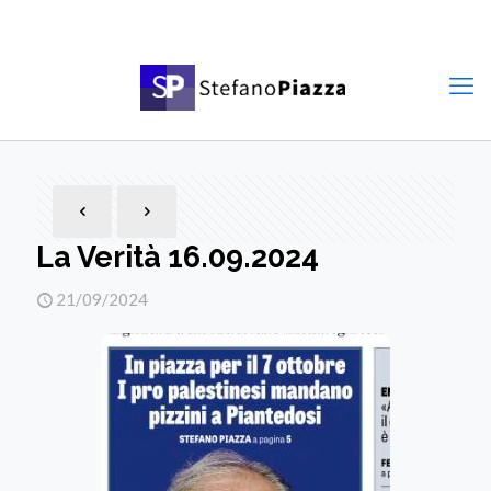
La Verità 16.09.2024
21/09/2024