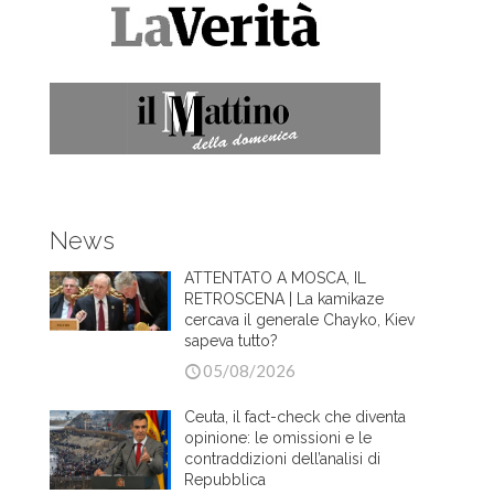
News
ATTENTATO A MOSCA, IL
RETROSCENA | La kamikaze
cercava il generale Chayko, Kiev
sapeva tutto?
05/08/2026
Ceuta, il fact-check che diventa
opinione: le omissioni e le
contraddizioni dell’analisi di
Repubblica