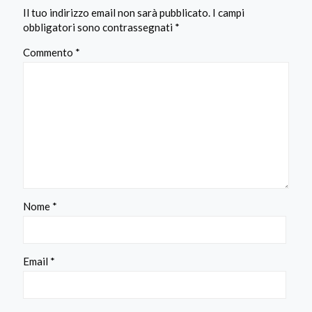
Il tuo indirizzo email non sarà pubblicato.
I campi
obbligatori sono contrassegnati
*
Commento
*
Nome
*
Email
*