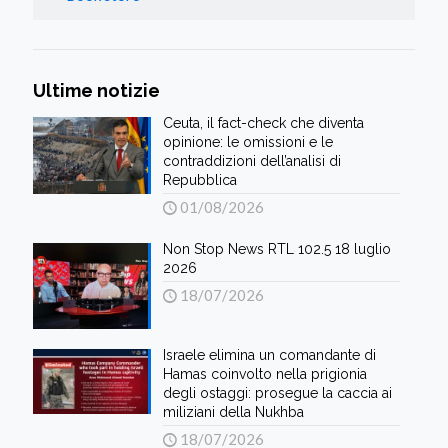
Ultime notizie
Ceuta, il fact-check che diventa
opinione: le omissioni e le
contraddizioni dell’analisi di
Repubblica
01/08/2026
Non Stop News RTL 102.5 18 luglio
2026
18/07/2026
Israele elimina un comandante di
Hamas coinvolto nella prigionia
degli ostaggi: prosegue la caccia ai
miliziani della Nukhba
18/07/2026