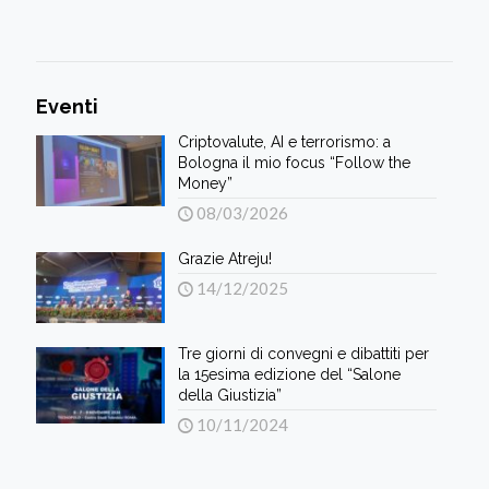
Eventi
Criptovalute, AI e terrorismo: a
Bologna il mio focus “Follow the
Money”
08/03/2026
Grazie Atreju!
14/12/2025
Tre giorni di convegni e dibattiti per
la 15esima edizione del “Salone
della Giustizia”
10/11/2024