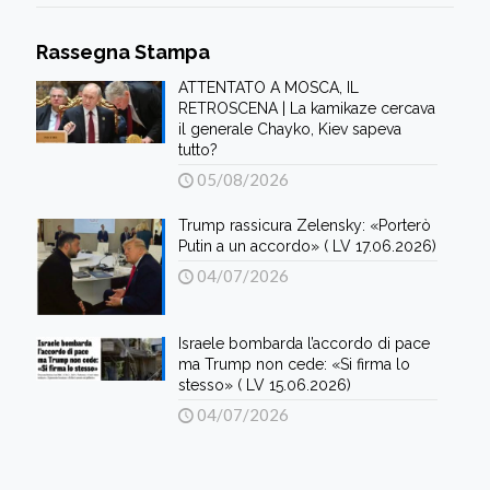
Rassegna Stampa
ATTENTATO A MOSCA, IL
RETROSCENA | La kamikaze cercava
il generale Chayko, Kiev sapeva
tutto?
05/08/2026
Trump rassicura Zelensky: «Porterò
Putin a un accordo» ( LV 17.06.2026)
04/07/2026
Israele bombarda l’accordo di pace
ma Trump non cede: «Si firma lo
stesso» ( LV 15.06.2026)
04/07/2026