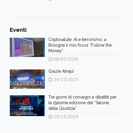
Eventi
Criptovalute, AI e terrorismo: a
Bologna il mio focus “Follow the
Money”
08/03/2026
Grazie Atreju!
14/12/2025
Tre giorni di convegni e dibattiti per
la 15esima edizione del “Salone
della Giustizia”
10/11/2024