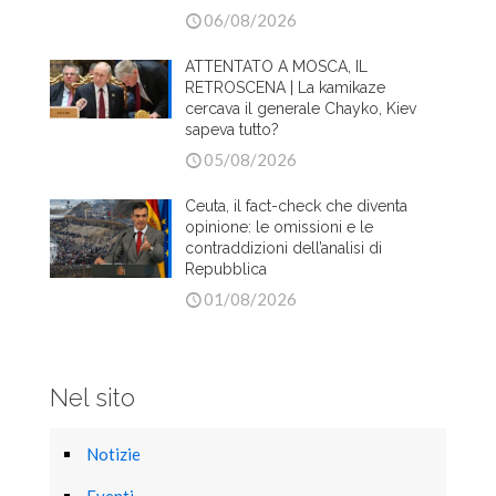
06/08/2026
ATTENTATO A MOSCA, IL
RETROSCENA | La kamikaze
cercava il generale Chayko, Kiev
sapeva tutto?
05/08/2026
Ceuta, il fact-check che diventa
opinione: le omissioni e le
contraddizioni dell’analisi di
Repubblica
01/08/2026
Nel sito
Notizie
Eventi