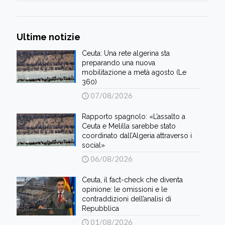
Ultime notizie
Ceuta: Una rete algerina sta
preparando una nuova
mobilitazione a metà agosto (Le
360)
07/08/2026
Rapporto spagnolo: «L’assalto a
Ceuta e Melilla sarebbe stato
coordinato dall’Algeria attraverso i
social»
06/08/2026
Ceuta, il fact-check che diventa
opinione: le omissioni e le
contraddizioni dell’analisi di
Repubblica
01/08/2026