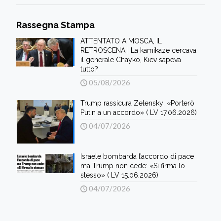
Rassegna Stampa
ATTENTATO A MOSCA, IL
RETROSCENA | La kamikaze cercava
il generale Chayko, Kiev sapeva
tutto?
05/08/2026
Trump rassicura Zelensky: «Porterò
Putin a un accordo» ( LV 17.06.2026)
04/07/2026
Israele bombarda l’accordo di pace
ma Trump non cede: «Si firma lo
stesso» ( LV 15.06.2026)
04/07/2026