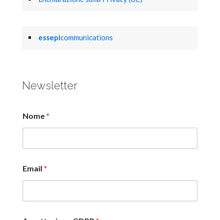
essepi
communications
Newsletter
Nome
*
Email
*