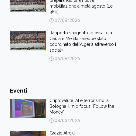
preparando una nuova
mobilitazione a metà agosto (Le
360)
07/08/2026
Rapporto spagnolo: «L’assalto a
Ceuta e Melilla sarebbe stato
coordinato dall’Algeria attraverso i
social»
06/08/2026
Eventi
Criptovalute, AI e terrorismo: a
Bologna il mio focus “Follow the
Money”
08/03/2026
Grazie Atreju!