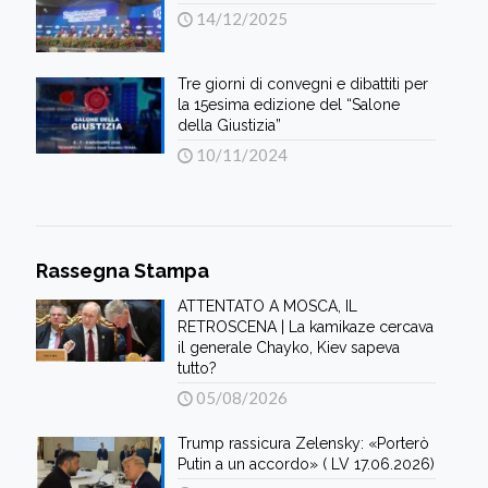
14/12/2025
Tre giorni di convegni e dibattiti per
la 15esima edizione del “Salone
della Giustizia”
10/11/2024
Rassegna Stampa
ATTENTATO A MOSCA, IL
RETROSCENA | La kamikaze cercava
il generale Chayko, Kiev sapeva
tutto?
05/08/2026
Trump rassicura Zelensky: «Porterò
Putin a un accordo» ( LV 17.06.2026)