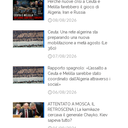
Perché nuove crisi a Ceuta e
Melilla farebbero il gioco di
Algeria, Iran e Russia
08/08/2026
Ceuta: Una rete algerina sta
preparando una nuova
mobilitazione a metà agosto (Le
360)
07/08/2026
Rapporto spagnolo: «L’assalto a
Ceuta e Melilla sarebbe stato
coordinato dall’Algeria attraverso i
social»
06/08/2026
ATTENTATO A MOSCA, IL
RETROSCENA | La kamikaze
cercava il generale Chayko, Kiev
sapeva tutto?