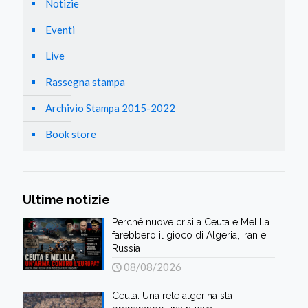
Notizie
Eventi
Live
Rassegna stampa
Archivio Stampa 2015-2022
Book store
Ultime notizie
Perché nuove crisi a Ceuta e Melilla
farebbero il gioco di Algeria, Iran e
Russia
08/08/2026
Ceuta: Una rete algerina sta