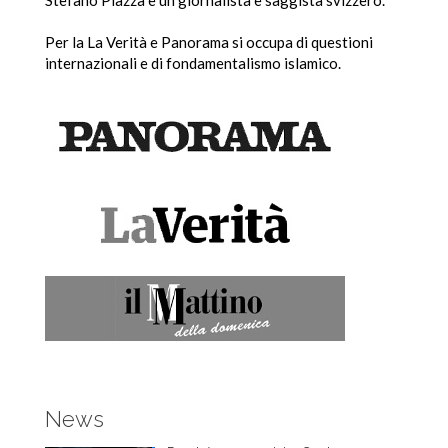
Stefano Piazza è un giornalista e saggista svizzero.
Per la La Verità e Panorama si occupa di questioni
internazionali e di fondamentalismo islamico.
News