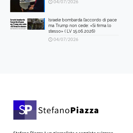
04/07/2026
Israele bombarda l’accordo di pace
ma Trump non cede: «Si firma lo
stesso» ( LV 15.06.2026)
04/07/2026