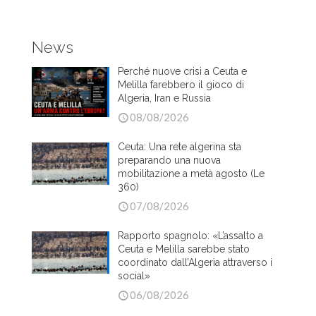
News
Perché nuove crisi a Ceuta e
Melilla farebbero il gioco di
Algeria, Iran e Russia
08/08/2026
Ceuta: Una rete algerina sta
preparando una nuova
mobilitazione a metà agosto (Le
360)
07/08/2026
Rapporto spagnolo: «L’assalto a
Ceuta e Melilla sarebbe stato
coordinato dall’Algeria attraverso i
social»
06/08/2026