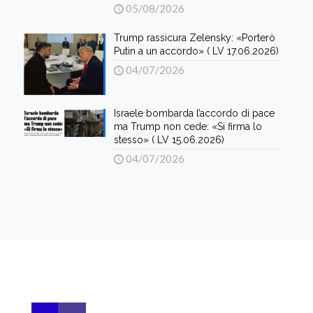
05/08/2026
Trump rassicura Zelensky: «Porterò
Putin a un accordo» ( LV 17.06.2026)
04/07/2026
Israele bombarda l’accordo di pace
ma Trump non cede: «Si firma lo
stesso» ( LV 15.06.2026)
04/07/2026