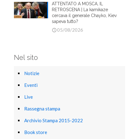
ATTENTATO A MOSCA, IL
RETROSCENA | La kamikaze
cercava il generale Chayko, Kiev
sapeva tutto?
05/08/2026
Nel sito
Notizie
Eventi
Live
Rassegna stampa
Archivio Stampa 2015-2022
Book store