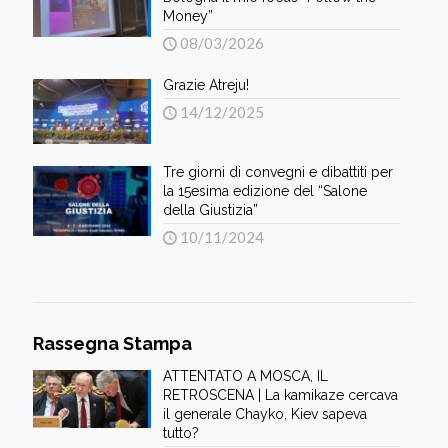
Money”
08/03/2026
Grazie Atreju!
14/12/2025
Tre giorni di convegni e dibattiti per
la 15esima edizione del “Salone
della Giustizia”
10/11/2024
Rassegna Stampa
ATTENTATO A MOSCA, IL
RETROSCENA | La kamikaze cercava
il generale Chayko, Kiev sapeva
tutto?