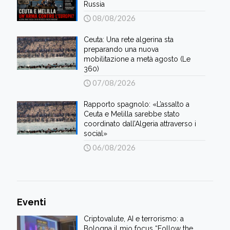
Russia
08/08/2026
Ceuta: Una rete algerina sta
preparando una nuova
mobilitazione a metà agosto (Le
360)
07/08/2026
Rapporto spagnolo: «L’assalto a
Ceuta e Melilla sarebbe stato
coordinato dall’Algeria attraverso i
social»
06/08/2026
Eventi
Criptovalute, AI e terrorismo: a
Bologna il mio focus “Follow the