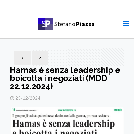
Hamas è senza leadership e
boicotta i negoziati (MDD
22.12.2024)
23/12/2024