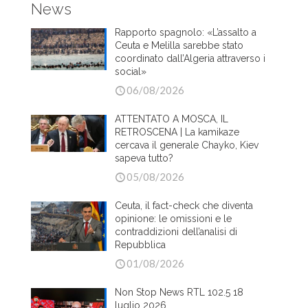
News
Rapporto spagnolo: «L’assalto a
Ceuta e Melilla sarebbe stato
coordinato dall’Algeria attraverso i
social»
06/08/2026
ATTENTATO A MOSCA, IL
RETROSCENA | La kamikaze
cercava il generale Chayko, Kiev
sapeva tutto?
05/08/2026
Ceuta, il fact-check che diventa
opinione: le omissioni e le
contraddizioni dell’analisi di
Repubblica
01/08/2026
Non Stop News RTL 102.5 18
luglio 2026