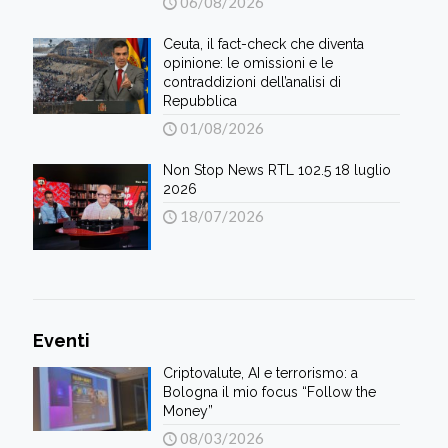
06/08/2026
Ceuta, il fact-check che diventa
opinione: le omissioni e le
contraddizioni dell’analisi di
Repubblica
01/08/2026
Non Stop News RTL 102.5 18 luglio
2026
18/07/2026
Eventi
Criptovalute, AI e terrorismo: a
Bologna il mio focus “Follow the
Money”
08/03/2026