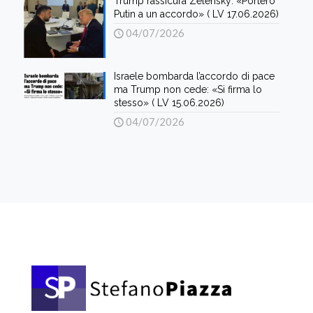
Trump rassicura Zelensky: «Porterò
Putin a un accordo» ( LV 17.06.2026)
04/07/2026
Israele bombarda l’accordo di pace
ma Trump non cede: «Si firma lo
stesso» ( LV 15.06.2026)
04/07/2026