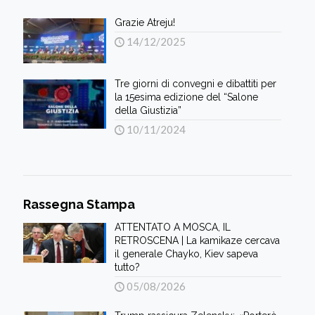
Grazie Atreju!
14/12/2025
Tre giorni di convegni e dibattiti per
la 15esima edizione del “Salone
della Giustizia”
10/11/2024
Rassegna Stampa
ATTENTATO A MOSCA, IL
RETROSCENA | La kamikaze cercava
il generale Chayko, Kiev sapeva
tutto?
05/08/2026