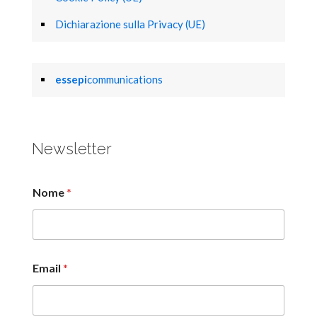
Dichiarazione sulla Privacy (UE)
essepi
communications
Newsletter
Nome
*
Email
*