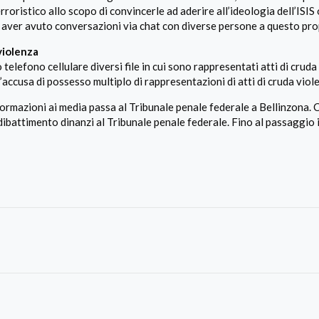
oristico allo scopo di convincerle ad aderire all’ideologia dell’ISIS 
di aver avuto conversazioni via chat con diverse persone a questo pro
violenza
elefono cellulare diversi file in cui sono rappresentati atti di cruda
accusa di possesso multiplo di rappresentazioni di atti di cruda viol
ormazioni ai media passa al Tribunale penale federale a Bellinzona. 
dibattimento dinanzi al Tribunale penale federale. Fino al passaggio 