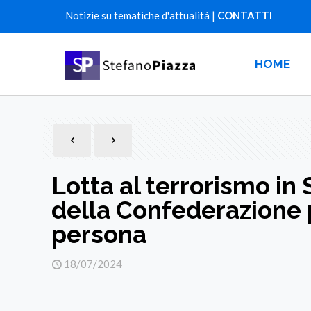
Notizie su tematiche d'attualità |
CONTATTI
HOME
Lotta al terrorismo in 
della Confederazione 
persona
18/07/2024