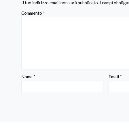
Il tuo indirizzo email non sarà pubblicato.
I campi obblig
Commento
*
Nome
*
Email
*