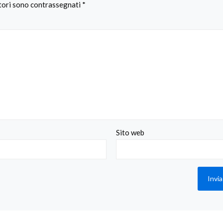
atori sono contrassegnati
*
Sito web