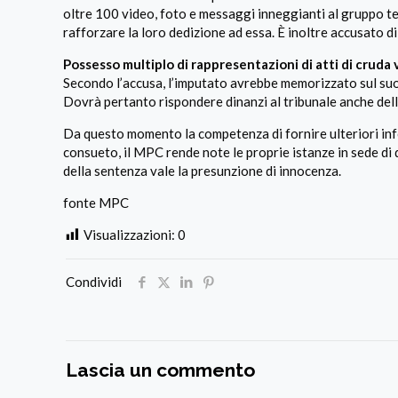
oltre 100 video, foto e messaggi inneggianti al gruppo terr
rafforzare la loro dedizione ad essa. È inoltre accusato 
Possesso multiplo di rappresentazioni di atti di cruda 
Secondo l’accusa, l’imputato avrebbe memorizzato sul suo t
Dovrà pertanto rispondere dinanzi al tribunale anche dell’
Da questo momento la competenza di fornire ulteriori inf
consueto, il MPC rende note le proprie istanze in sede di 
della sentenza vale la presunzione di innocenza.
fonte MPC
Visualizzazioni:
0
Condividi
Lascia un commento