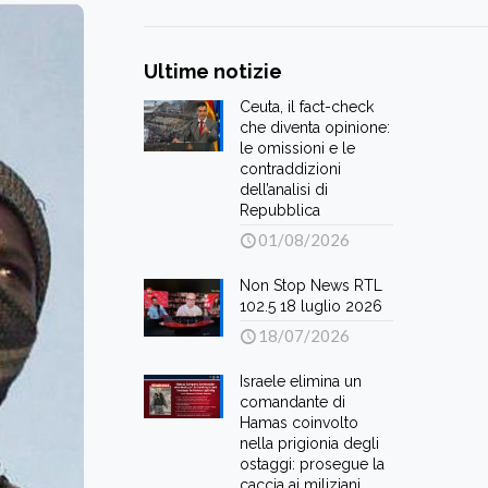
Ultime notizie
Ceuta, il fact-check
che diventa opinione:
le omissioni e le
contraddizioni
dell’analisi di
Repubblica
01/08/2026
Non Stop News RTL
102.5 18 luglio 2026
18/07/2026
Israele elimina un
comandante di
Hamas coinvolto
nella prigionia degli
ostaggi: prosegue la
caccia ai miliziani