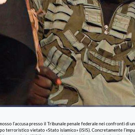
sso l’accusa presso il Tribunale penale federale nei confronti di un
po terroristico vietato «Stato islamico» (ISIS). Concretamente l’im