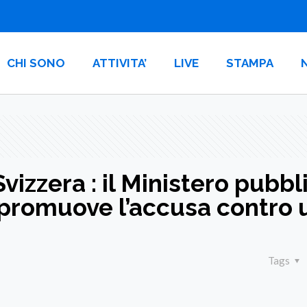
CHI SONO
ATTIVITA’
LIVE
STAMPA
Svizzera : il Ministero pubbl
promuove l’accusa contro 
Tags