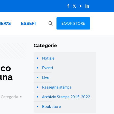
NEWS
ESSEPI
BOOK STORE
Categorie
Notizie
ico
Eventi
una
Live
Rassegna stampa
Categoria
Archivio Stampa 2015-2022
Book store