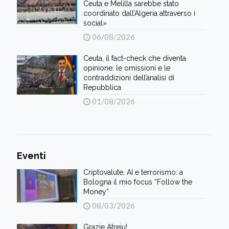
Ceuta e Melilla sarebbe stato
coordinato dall’Algeria attraverso i
social»
06/08/2026
Ceuta, il fact-check che diventa
opinione: le omissioni e le
contraddizioni dell’analisi di
Repubblica
01/08/2026
Eventi
Criptovalute, AI e terrorismo: a
Bologna il mio focus “Follow the
Money”
08/03/2026
Grazie Atreju!