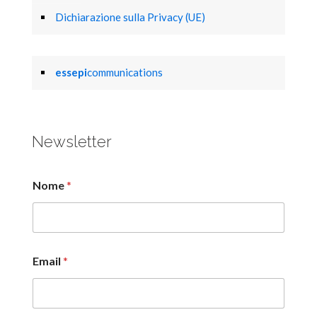
Dichiarazione sulla Privacy (UE)
essepi
communications
Newsletter
Nome
*
Email
*