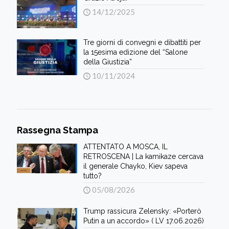
14/12/2025
Tre giorni di convegni e dibattiti per
la 15esima edizione del “Salone
della Giustizia”
10/11/2024
Rassegna Stampa
ATTENTATO A MOSCA, IL
RETROSCENA | La kamikaze cercava
il generale Chayko, Kiev sapeva
tutto?
05/08/2026
Trump rassicura Zelensky: «Porterò
Putin a un accordo» ( LV 17.06.2026)