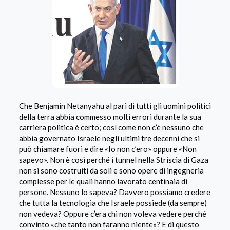
Che Benjamin Netanyahu al pari di tutti gli uomini politici
della terra abbia commesso molti errori durante la sua
carriera politica è certo; così come non c’è nessuno che
abbia governato Israele negli ultimi tre decenni che si
può chiamare fuori e dire «Io non c’ero» oppure «Non
sapevo». Non è così perché i tunnel nella Striscia di Gaza
non si sono costruiti da soli e sono opere di ingegneria
complesse per le quali hanno lavorato centinaia di
persone. Nessuno lo sapeva? Davvero possiamo credere
che tutta la tecnologia che Israele possiede (da sempre)
non vedeva? Oppure c’era chi non voleva vedere perché
convinto «che tanto non faranno niente»? E di questo