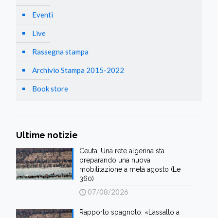
Eventi
Live
Rassegna stampa
Archivio Stampa 2015-2022
Book store
Ultime notizie
Ceuta: Una rete algerina sta
preparando una nuova
mobilitazione a metà agosto (Le
360)
07/08/2026
Rapporto spagnolo: «L’assalto a