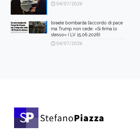
04/07/2026
Israele bombarda l’accordo di pace
ma Trump non cede: «Si firma lo
stesso» ( LV 15.06.2026)
04/07/2026