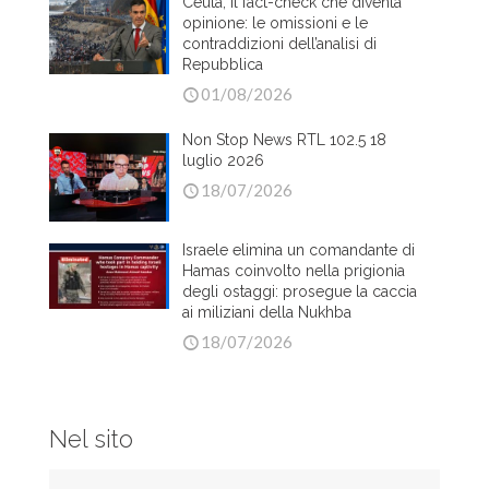
Ceuta, il fact-check che diventa
opinione: le omissioni e le
contraddizioni dell’analisi di
Repubblica
01/08/2026
Non Stop News RTL 102.5 18
luglio 2026
18/07/2026
Israele elimina un comandante di
Hamas coinvolto nella prigionia
degli ostaggi: prosegue la caccia
ai miliziani della Nukhba
18/07/2026
Nel sito