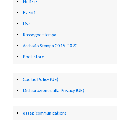
Notizie
Eventi
Live
Rassegna stampa
Archivio Stampa 2015-2022
Book store
Cookie Policy (UE)
Dichiarazione sulla Privacy (UE)
essepi
communications