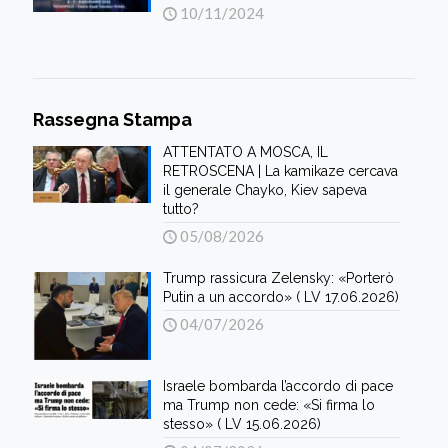
10/11/2024
Rassegna Stampa
ATTENTATO A MOSCA, IL
RETROSCENA | La kamikaze cercava
il generale Chayko, Kiev sapeva
tutto?
05/08/2026
Trump rassicura Zelensky: «Porterò
Putin a un accordo» ( LV 17.06.2026)
04/07/2026
Israele bombarda l’accordo di pace
ma Trump non cede: «Si firma lo
stesso» ( LV 15.06.2026)