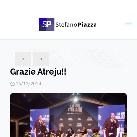
Grazie Atreju!!
15/12/2024