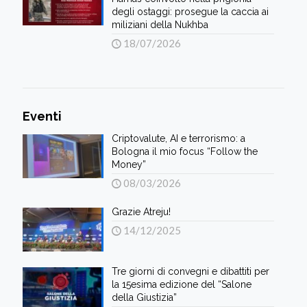
degli ostaggi: prosegue la caccia ai
miliziani della Nukhba
18/07/2026
Eventi
Criptovalute, AI e terrorismo: a
Bologna il mio focus “Follow the
Money”
08/03/2026
Grazie Atreju!
14/12/2025
Tre giorni di convegni e dibattiti per
la 15esima edizione del “Salone
della Giustizia”