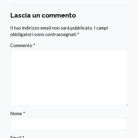
Lascia un commento
Il tuo indirizzo email non sarà pubblicato.
I campi
obbligatori sono contrassegnati
*
Commento
*
Nome
*
Email
*