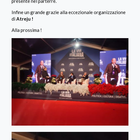
presente nel parterre.
Infine un grande grazie alla eccezionale organizzazione
di
Atreju !
Alla prossima !