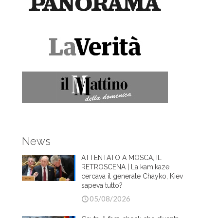
News
ATTENTATO A MOSCA, IL
RETROSCENA | La kamikaze
cercava il generale Chayko, Kiev
sapeva tutto?
05/08/2026