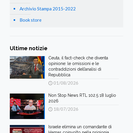
Archivio Stampa 2015-2022
Book store
Ultime notizie
Ceuta, il fact-check che diventa
opinione: le omissioni e le
contraddizioni dell’analisi di
Repubblica
01/08/2026
Non Stop News RTL 102.5 18 luglio
2026
18/07/2026
Israele elimina un comandante di
Hamas coinvolto nella prigionia