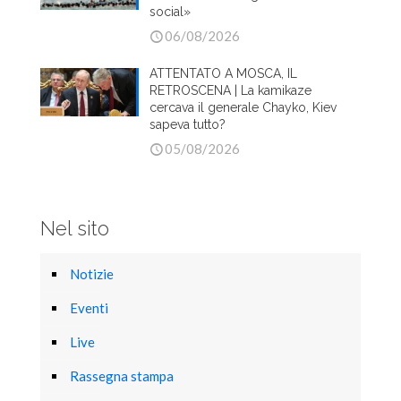
social»
06/08/2026
ATTENTATO A MOSCA, IL
RETROSCENA | La kamikaze
cercava il generale Chayko, Kiev
sapeva tutto?
05/08/2026
Nel sito
Notizie
Eventi
Live
Rassegna stampa