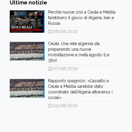
Ultime notizie
Perché nuove crisi a Ceuta e Melilla
farebbero il gioco di Algeria, Iran e
Russia
08/08/2026
Ceuta: Una rete algerina sta
preparando una nuova
mobilitazione a metà agosto (Le
360)
07/08/2026
Rapporto spagnolo: «L’assalto a
Ceuta e Melilla sarebbe stato
coordinato dall’Algeria attraverso i
social»
06/08/2026