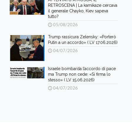
RETROSCENA | La kamikaze cercava
il generale Chayko, Kiev sapeva
tutto?
05/08/2026
Trump rassicura Zelensky: «Porterò
Putin a un accordo» ( LV 17.06.2026)
04/07/2026
Israele bombarda l’accordo di pace
ma Trump non cede: «Si firma lo
stesso» ( LV 15.06.2026)
04/07/2026