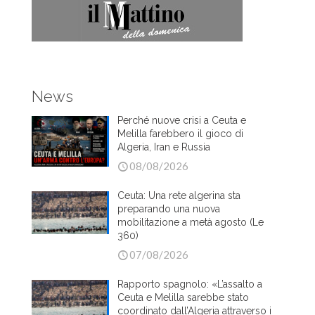
News
Perché nuove crisi a Ceuta e
Melilla farebbero il gioco di
Algeria, Iran e Russia
08/08/2026
Ceuta: Una rete algerina sta
preparando una nuova
mobilitazione a metà agosto (Le
360)
07/08/2026
Rapporto spagnolo: «L’assalto a
Ceuta e Melilla sarebbe stato
coordinato dall’Algeria attraverso i