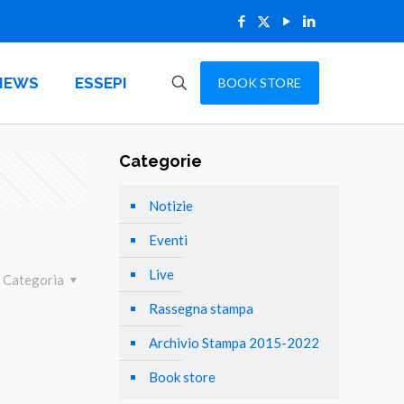
NEWS
ESSEPI
BOOK STORE
Categorie
Notizie
Eventi
Live
Categoria
Rassegna stampa
Archivio Stampa 2015-2022
Book store