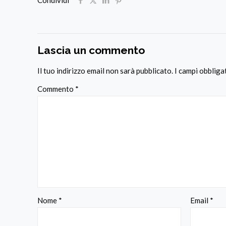
Lascia un commento
Il tuo indirizzo email non sarà pubblicato.
I campi obblig
Commento
*
Nome
*
Email
*