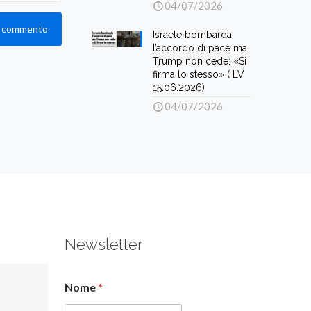
04/07/2026
Israele bombarda
l’accordo di pace ma
Trump non cede: «Si
firma lo stesso» ( LV
15.06.2026)
04/07/2026
Newsletter
Nome
*