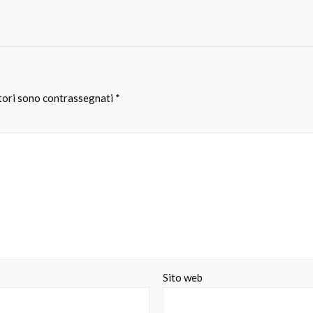
atori sono contrassegnati
*
Sito web