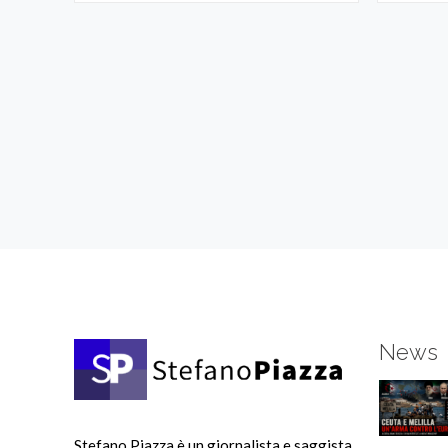
News
Stefano Piazza è un giornalista e saggista