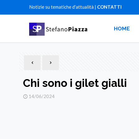
Notizie su tematiche d'attualità |
CONTATTI
HOME
Chi sono i gilet gialli
14/06/2024