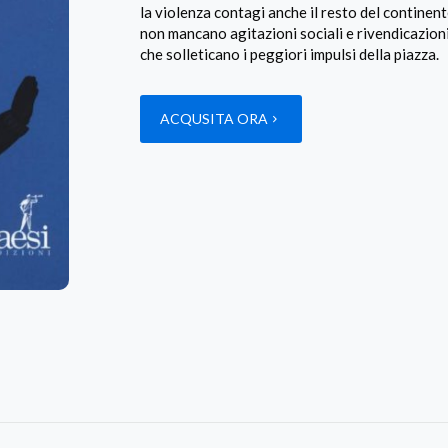
la violenza contagi anche il resto del continen
non mancano agitazioni sociali e rivendicazioni
che solleticano i peggiori impulsi della piazza.
ACQUSITA ORA