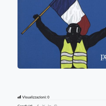
Visualizzazioni:
0
Condividi