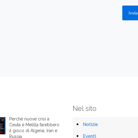
Nel sito
Perché nuove crisi a
Notizie
Ceuta e Melilla farebbero
il gioco di Algeria, Iran e
Eventi
Russia