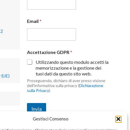
Email
*
22
Accettazione GDPR
*
Utilizzando questo modulo accetti la
memorizzazione e la gestione dei
tuoi dati da questo sito web.
 (UE)
Proseguendo, dichiaro di aver preso visione
dell'informativa sulla privacy (
Dichiarazione
sulla Privacy
)
Invia
Gestisci Consenso