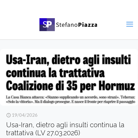
19/04/2026
Usa-Iran, dietro agli insulti continua la
trattativa (LV 27.03.2026)