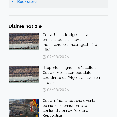
Book store
Ultime notizie
Ceuta: Una rete algerina sta
preparando una nuova
mobilitazione a metà agosto (Le
360)
07/08/2026
Rapporto spagnolo: «L’assalto a
Ceuta e Melilla sarebbe stato
coordinato dall’Algeria attraverso i
social»
06/08/2026
Ceuta, il fact-check che diventa
opinione: le omissioni e le
contraddizioni dell’analisi di
Repubblica