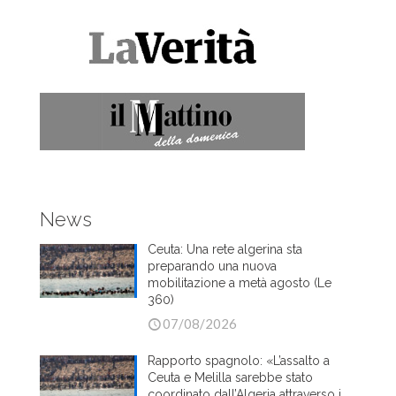
News
Ceuta: Una rete algerina sta
preparando una nuova
mobilitazione a metà agosto (Le
360)
07/08/2026
Rapporto spagnolo: «L’assalto a
Ceuta e Melilla sarebbe stato
coordinato dall’Algeria attraverso i