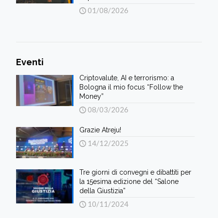
01/08/2026
Eventi
Criptovalute, AI e terrorismo: a
Bologna il mio focus “Follow the
Money”
08/03/2026
Grazie Atreju!
14/12/2025
Tre giorni di convegni e dibattiti per
la 15esima edizione del “Salone
della Giustizia”
10/11/2024