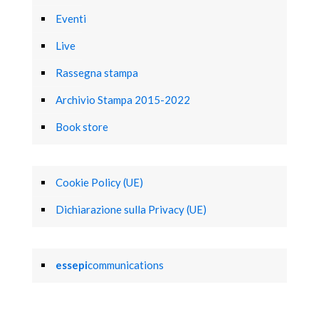
Eventi
Live
Rassegna stampa
Archivio Stampa 2015-2022
Book store
Cookie Policy (UE)
Dichiarazione sulla Privacy (UE)
essepi
communications