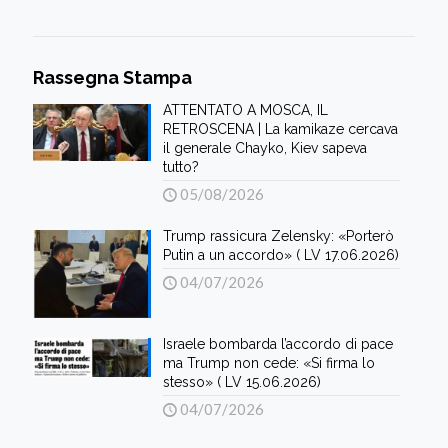
Rassegna Stampa
ATTENTATO A MOSCA, IL
RETROSCENA | La kamikaze cercava
il generale Chayko, Kiev sapeva
tutto?
05/08/2026
Trump rassicura Zelensky: «Porterò
Putin a un accordo» ( LV 17.06.2026)
04/07/2026
Israele bombarda l’accordo di pace
ma Trump non cede: «Si firma lo
stesso» ( LV 15.06.2026)
04/07/2026