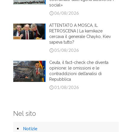
social»
06/08/2026
ATTENTATO A MOSCA, IL
RETROSCENA | La kamikaze
cercava il generale Chayko, Kiev
sapeva tutto?
05/08/2026
Ceuta, il fact-check che diventa
opinione: le omissioni e le
contraddizioni dell’analisi di
Repubblica
01/08/2026
Nel sito
Notizie