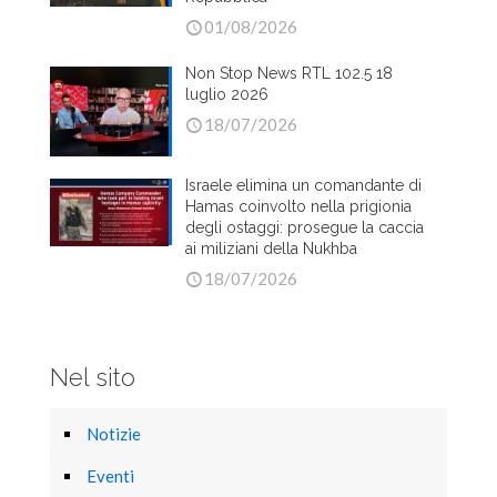
01/08/2026
Non Stop News RTL 102.5 18
luglio 2026
18/07/2026
Israele elimina un comandante di
Hamas coinvolto nella prigionia
degli ostaggi: prosegue la caccia
ai miliziani della Nukhba
18/07/2026
Nel sito
Notizie
Eventi