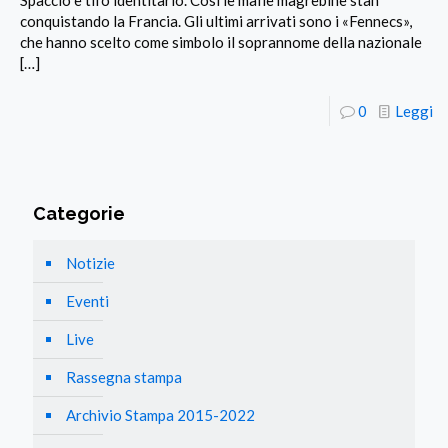
Spaccio e tifo identitario. Così le mafie magrebine stan
conquistando la Francia. Gli ultimi arrivati sono i «Fennecs»,
che hanno scelto come simbolo il soprannome della nazionale
[…]
0
Leggi
Categorie
Notizie
Eventi
Live
Rassegna stampa
Archivio Stampa 2015-2022