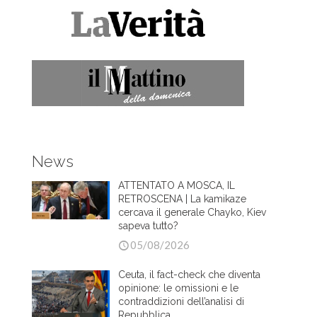
News
ATTENTATO A MOSCA, IL
RETROSCENA | La kamikaze
cercava il generale Chayko, Kiev
sapeva tutto?
05/08/2026
Ceuta, il fact-check che diventa
opinione: le omissioni e le
contraddizioni dell’analisi di
Repubblica