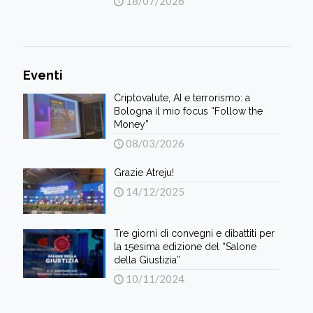
18/07/2026
Eventi
Criptovalute, AI e terrorismo: a
Bologna il mio focus “Follow the
Money”
08/03/2026
Grazie Atreju!
14/12/2025
Tre giorni di convegni e dibattiti per
la 15esima edizione del “Salone
della Giustizia”
10/11/2024