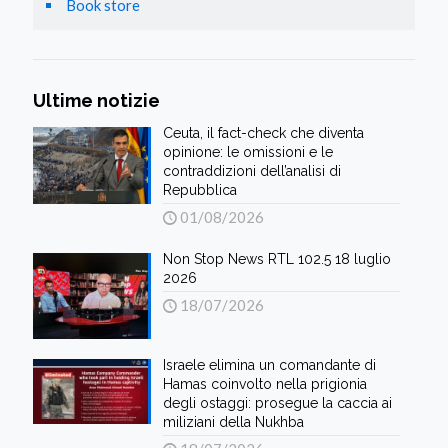
Book store
Ultime notizie
Ceuta, il fact-check che diventa
opinione: le omissioni e le
contraddizioni dell’analisi di
Repubblica
01/08/2026
Non Stop News RTL 102.5 18 luglio
2026
18/07/2026
Israele elimina un comandante di
Hamas coinvolto nella prigionia
degli ostaggi: prosegue la caccia ai
miliziani della Nukhba