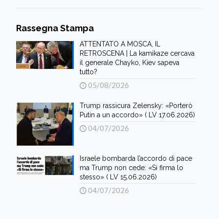
Rassegna Stampa
ATTENTATO A MOSCA, IL
RETROSCENA | La kamikaze cercava
il generale Chayko, Kiev sapeva
tutto?
05/08/2026
Trump rassicura Zelensky: «Porterò
Putin a un accordo» ( LV 17.06.2026)
04/07/2026
Israele bombarda l’accordo di pace
ma Trump non cede: «Si firma lo
stesso» ( LV 15.06.2026)
04/07/2026